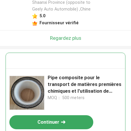
Shaanxi Province (opposite to
Geely Auto Automobile) ,Chine
5.0
Fournisseur vérifié
Regardez plus
Pipe composite pour le
transport de matières premières
chimiques et l'utilisation de
l'énergie
MOQ： 500 meters
Continuer