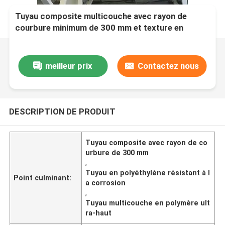
Tuyau composite multicouche avec rayon de
courbure minimum de 300 mm et texture en
polyéthylène résistant à la corrosion
meilleur prix
Contactez nous
DESCRIPTION DE PRODUIT
Tuyau composite avec rayon de co
urbure de 300 mm
,
Tuyau en polyéthylène résistant à l
Point culminant:
a corrosion
,
Tuyau multicouche en polymère ult
ra-haut