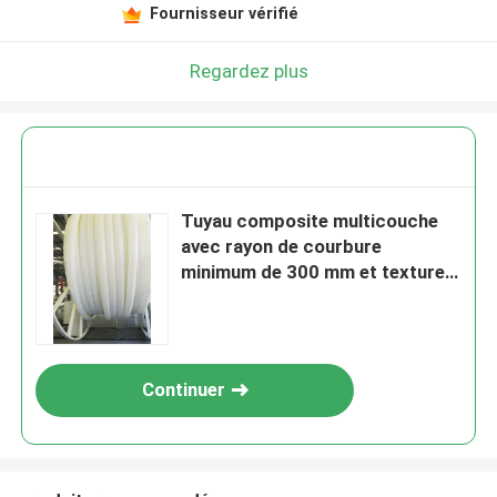
Fournisseur vérifié
Regardez plus
Tuyau composite multicouche
avec rayon de courbure
minimum de 300 mm et texture
en polyéthylène résistant à la
corrosion
Continuer