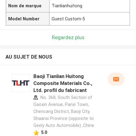
Nom de marque
Tianlianhuitong
Model Number
Guest Custom-5
Regardez plus
AU SUJET DE NOUS
Baoji Tianlian Huitong
Composite Materials Co.,
Ltd. profil du fabricant
No. 368, South Section of
Gaoxin Avenue, Panxi Town,
Chencang District, Baoji City,
Shaanxi Province (opposite to
Geely Auto Automobile) ,Chine
5.0