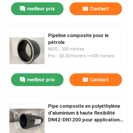
meilleur prix
Contact
Pipeline composite pour le
pétrole
MOQ：500 mètres
Prix：$0.20/meters >=500 meters
meilleur prix
Contact
Pipe composite en polyéthylène
d'aluminium à haute flexibilité
DN42-DN1200 pour applications
industrielles dans différentes