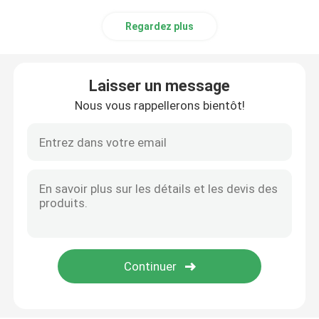
Regardez plus
Tuyau composé collé
Tuyau composé de extraction
Laisser un message
Nous vous rappellerons bientôt!
Tuyau composé continu de polymère ultra haut
Tuyau composé d'Aramid