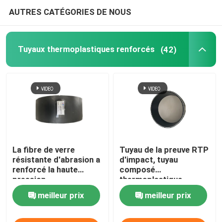
AUTRES CATÉGORIES DE NOUS
Tuyaux thermoplastiques renforcés
(42)
La fibre de verre
Tuyau de la preuve RTP
résistante d'abrasion a
d'impact, tuyau
renforcé la haute
composé
pression
thermoplastique
thermoplastique de
résistant de haute
meilleur prix
meilleur prix
tuyaux
abrasion