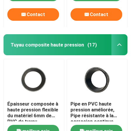
Contact
Contact
Tuyau composite haute pression
(17)
Épaisseur composée à
Pipe en PVC haute
haute pression flexible
pression améliorée,
du matériel 6mm de
Pipe résistante à la
PVC de tuyau
corrosion continue
meilleur prix
meilleur prix