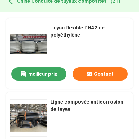
Chine Conduite de tuyaux composites
(21)
Tuyau flexible DN42 de
polyéthylène
meilleur prix
Contact
Ligne composée anticorrosion
de tuyau