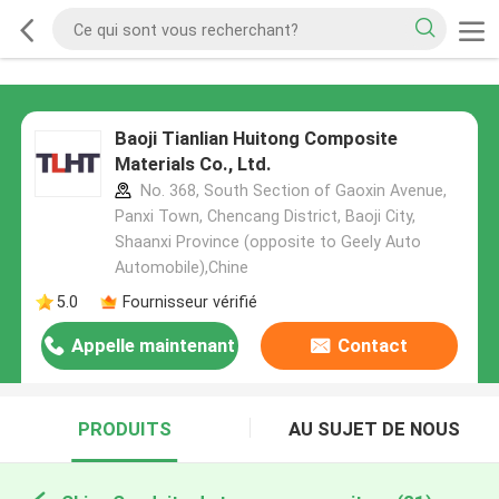
Baoji Tianlian Huitong Composite
Materials Co., Ltd.
No. 368, South Section of Gaoxin Avenue,
Panxi Town, Chencang District, Baoji City,
Shaanxi Province (opposite to Geely Auto
Automobile),Chine
5.0
Fournisseur vérifié
Appelle maintenant
Contact
PRODUITS
AU SUJET DE NOUS