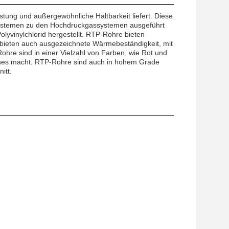
stung und außergewöhnliche Haltbarkeit liefert. Diese
systemen zu den Hochdruckgassystemen ausgeführt
lyvinylchlorid hergestellt. RTP-Rohre bieten
 bieten auch ausgezeichnete Wärmebeständigkeit, mit
ohre sind in einer Vielzahl von Farben, wie Rot und
auches macht. RTP-Rohre sind auch in hohem Grade
itt.