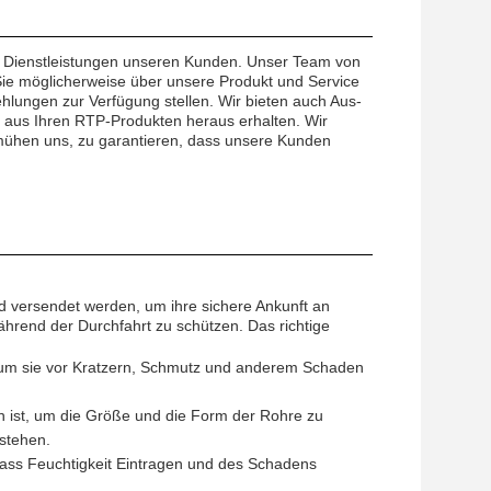
nd Dienstleistungen unseren Kunden. Unser Team von
 Sie möglicherweise über unsere Produkt und Service
hlungen zur Verfügung stellen. Wir bieten auch Aus-
 aus Ihren RTP-Produkten heraus erhalten. Wir
emühen uns, zu garantieren, dass unsere Kunden
d versendet werden, um ihre sichere Ankunft an
hrend der Durchfahrt zu schützen. Das richtige
n, um sie vor Kratzern, Schmutz und anderem Schaden
en ist, um die Größe und die Form der Rohre zu
rstehen.
dass Feuchtigkeit Eintragen und des Schadens