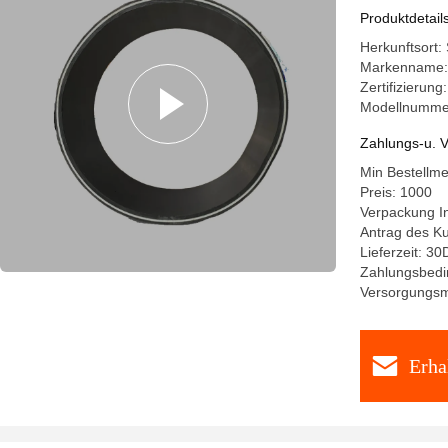
Produktdetail
Herkunftsort:
Markenname: 
Zertifizierung
Modellnummer
Zahlungs-u. V
Min Bestellm
Preis: 1000
Verpackung I
Antrag des K
Lieferzeit: 3
Zahlungsbedi
Versorgungsm
Erha