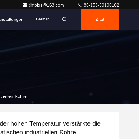
tlhtbjgs@163.com
86-153-39196102
anstaltungen
Zitat
German
triellen Rohre
 der hohen Temperatur verstärkte die
stischen industriellen Rohre