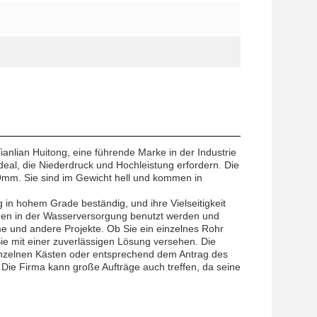
ianlian Huitong, eine führende Marke in der Industrie
deal, die Niederdruck und Hochleistung erfordern. Die
mm. Sie sind im Gewicht hell und kommen in
in hohem Grade beständig, und ihre Vielseitigkeit
nnen in der Wasserversorgung benutzt werden und
me und andere Projekte. Ob Sie ein einzelnes Rohr
Sie mit einer zuverlässigen Lösung versehen. Die
einzelnen Kästen oder entsprechend dem Antrag des
 Die Firma kann große Aufträge auch treffen, da seine