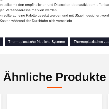
n sollte mit den empfindlichen und Diesseiten-obenaufklebern offenbar 
igen Versandadresse markiert werden.
n sollte auf eine Palette gesetzt werden und mit Bügeln gesichert w
Kasten während der Durchfahrt sich verschiebt.
Thermoplastische friedliche Systeme
Thermoplastisches zu
Ähnliche Produkte