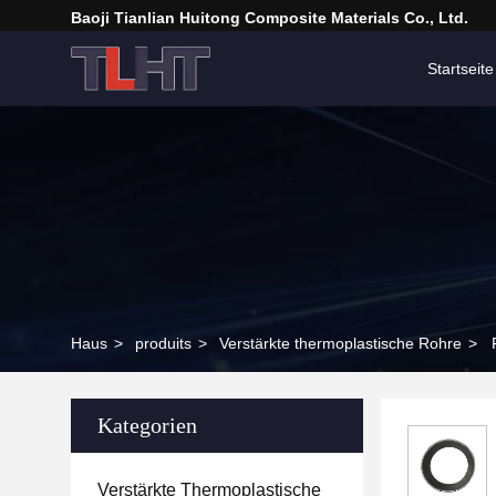
Baoji Tianlian Huitong Composite Materials Co., Ltd.
Startseite
Haus
>
produits
>
Verstärkte thermoplastische Rohre
>
Kategorien
Verstärkte Thermoplastische