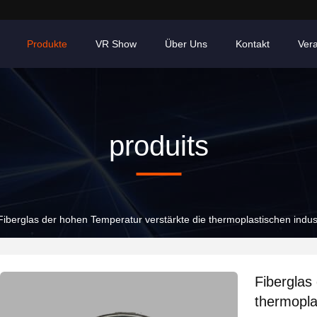
Produkte
VR Show
Über Uns
Kontakt
Ver
produits
Fiberglas der hohen Temperatur verstärkte die thermoplastischen indus
Fiberglas
thermopla