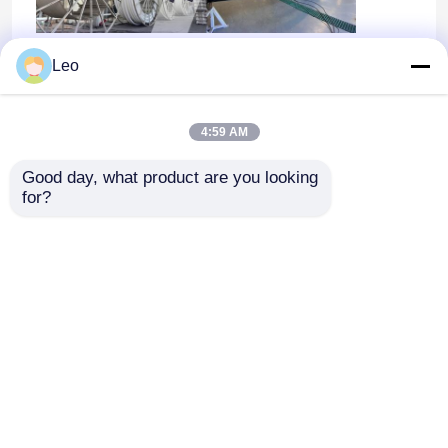
Leo
4:59 AM
Good day, what product are you looking 
for?
होम
हमारे बारे में
हमसे संपर्क करें
Desktop Site
साइटमैप
गोपनीयता नीति