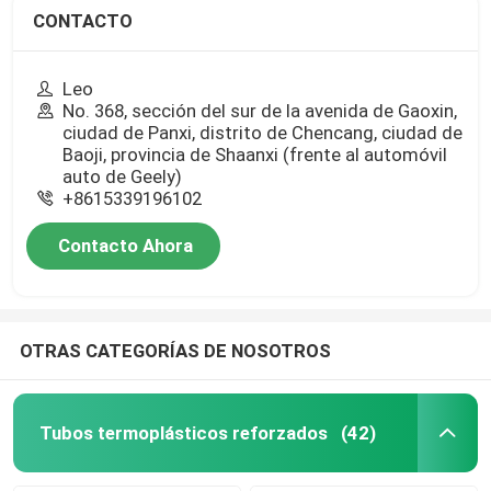
CONTACTO
Leo
No. 368, sección del sur de la avenida de Gaoxin,
ciudad de Panxi, distrito de Chencang, ciudad de
Baoji, provincia de Shaanxi (frente al automóvil
auto de Geely)
+8615339196102
Contacto Ahora
OTRAS CATEGORÍAS DE NOSOTROS
Tubos termoplásticos reforzados
(42)