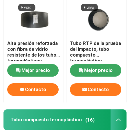
Alta presión reforzada
Tubo RTP de la prueba
con fibra de vidrio
del impacto, tubo
resistente de los tubos
compuesto
termoplásticos
termoplástico
resistente a la alta
Mejor precio
Mejor precio
abrasión
Contacto
Contacto
Tubo compuesto termoplástico
(16)