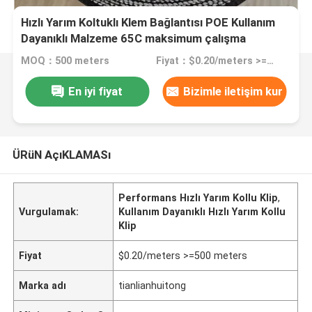
Hızlı Yarım Koltuklı Klem Bağlantısı POE Kullanım
Dayanıklı Malzeme 65C maksimum çalışma
sıcaklığı ve Performans
MOQ：500 meters
Fiyat：$0.20/meters >=500 meters
En iyi fiyat
Bizimle iletişim kur
ÜRüN AçıKLAMASı
Performans Hızlı Yarım Kollu Klip
,
Vurgulamak:
Kullanım Dayanıklı Hızlı Yarım Kollu
Klip
Fiyat
$0.20/meters >=500 meters
Marka adı
tianlianhuitong