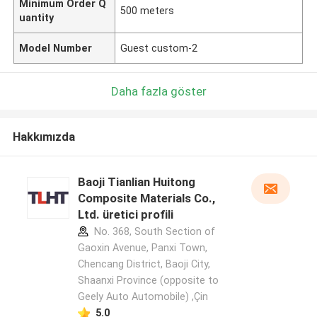
Minimum Order Q
500 meters
uantity
Model Number
Guest custom-2
Daha fazla göster
Hakkımızda
Baoji Tianlian Huitong
Composite Materials Co.,
Ltd. üretici profili
No. 368, South Section of
Gaoxin Avenue, Panxi Town,
Chencang District, Baoji City,
Shaanxi Province (opposite to
Geely Auto Automobile) ,Çin
5.0