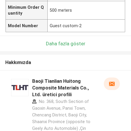
Minimum Order Q
500 meters
uantity
Model Number
Guest custom-2
Daha fazla göster
Hakkımızda
Baoji Tianlian Huitong
Composite Materials Co.,
Ltd. üretici profili
No. 368, South Section of
Gaoxin Avenue, Panxi Town,
Chencang District, Baoji City,
Shaanxi Province (opposite to
Geely Auto Automobile) ,Çin