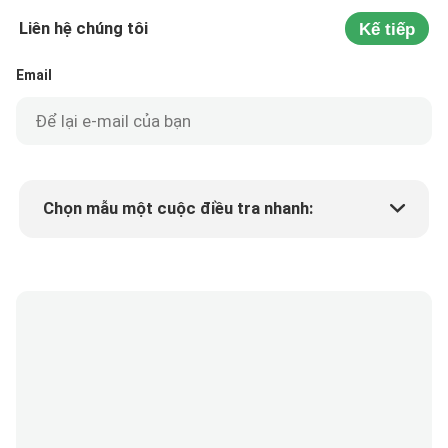
Liên hệ chúng tôi
Kế tiếp
Email
Chọn mẫu một cuộc điều tra nhanh:
Min.order quantity
Yêu cầu một mẫu
Thêm chi tiết