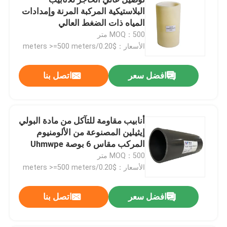
البلاستيكية المركبة المرنة وإمدادات
المياه ذات الضغط العالي
الأنابيب البلاستيكية الحرارية المركبة
MOQ：500 متر
الأسعار：$0.20/meters >=500 meters
الأنابيب البلاستيكية المقواة بالألياف الزجاجية
افضل سعر
اتصل بنا
الأنابيب المركبة ذات الضغط العالي
أنابيب مقاومة للتآكل من مادة البولي
الأنابيب المركبة المرنة
إيثيلين المصنوعة من الألومنيوم
المركب مقاس 6 بوصة Uhmwpe
الأنابيب المركبة متعددة الطبقات
MOQ：500 متر
الأسعار：$0.20/meters >=500 meters
أنابيب الغاز المركبة
افضل سعر
اتصل بنا
خط الأنابيب المركب