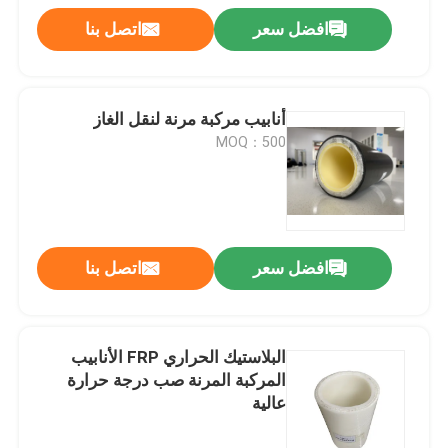
افضل سعر
اتصل بنا
أنابيب مركبة مرنة لنقل الغاز
MOQ：500
افضل سعر
اتصل بنا
البلاستيك الحراري FRP الأنابيب
المركبة المرنة صب درجة حرارة
عالية