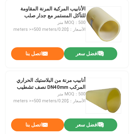
الأنابيب المركبة المرنة المقاومة
الأنابيب المركبة المستعبدين
للتآكل المستمر مع جدار صلب
MOQ：500 متر
الأسعار：$0.20/meters >=500 meters
التعدين الأنابيب المركبة
الأنابيب المركبة المستمرة ذات البوليمر العالي للغاية
افضل سعر
اتصل بنا
الأراميد الأنابيب المركبة
أنابيب مرنة من البلاستيك الحراري
المركب DN40mm نصف تشطيب
MOQ：500 متر
الأسعار：$0.20/meters >=500 meters
افضل سعر
اتصل بنا