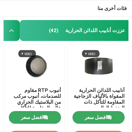
فئات أخرى منا
عززت أنابيب اللدائن الحرارية
(42)
أنابيب اللدائن الحرارية
أنبوب RTP مقاوم
المقواة بالألياف الزجاجية
للصدمات، أنبوب مركب
المقاومة للتآكل ذات
من البلاستيك الحراري
الضغط العالي
عالي المقاومة للتآكل
افضل سعر
افضل سعر