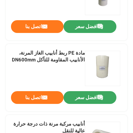
افضل سعر
اتصل بنا
مادة PE ربط أنابيب الغاز المرنة،
الأنابيب المقاومة للتآكل DN600mm
منزل
افضل سعر
اتصل بنا
المنتجات
أنابيب مركبة مرنة ذات درجة حرارة
عالية للنقل
عرض الواقع الافتراضي