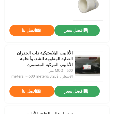
حول بنا
افضل سعر
اتصل بنا
جولة في المعمل
ضبط الجودة
الأنابيب البلاستيكية ذات الجدران
الصلبة المقاومة للشد، وأنظمة
اتصل بنا
الأنابيب المركبة المستمرة
MOQ：500 متر
الأسعار：$0.20/meters >=500 meters
أخبار
افضل سعر
اتصل بنا
طلب اقتباس
عززت أنابيب اللدائن الحرارية
توصيل عالي الحاجز للأنابيب