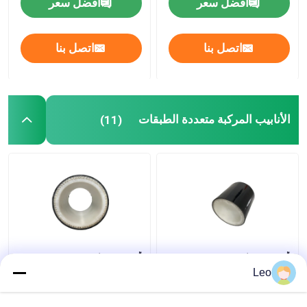
افضل سعر
افضل سعر
اتصل بنا
اتصل بنا
الأنابيب المركبة متعددة الطبقات
(11)
أنبوب مركب محسن
أنبوب مركب متعدد
متعدد الطبقات 32 ميجا
الطبقات ذو سطح أملس،
Leo
باسكال مصنوع من مادة
أنبوب مقاوم للتآكل بطول
PVC المقاومة للكهرباء
6 أمتار