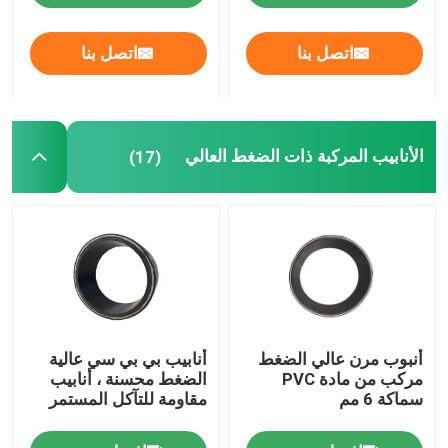
اتصل بنا
اتصل بنا
الأنابيب المركبة ذات الضغط العالي
(17)
أنبوب مرن عالي الضغط
أنابيب بي بي سي عالية
مركب من مادة PVC
الضغط محسنة ، أنابيب
سماكة 6 مم
مقاومة للتآكل المستمر