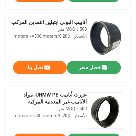
أنابيب البولي ايثيلين التعدين المركب
MOQ：500 متر
الأسعار：$0.20/meters >=500 meters
افضل سعر
اتصل بنا
عززت أنابيب UHMW PE، مواد
الأنابيب غير المعدنية المركبة
MOQ：500 متر
الأسعار：$0.20/meters >=500 meters