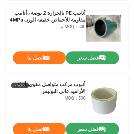
أنابيب PE بالحرارة 2 بوصة ، أنابيب
مقاومة للأحماض خفيفة الوزن 4MPa
MOQ：500 م
افضل سعر
اتصل بنا
أنبوب مركب متواصل مقوى بألياف
الأراميد عالي البوليمر
MOQ：500
افضل سعر
اتصل بنا