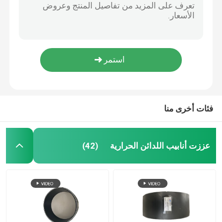
أنابيب الغاز المرنة المصنوعة من الألومنيوم ، أنبوب ألياف الكربون 10Mpa
البلاستيك الحراري الأسود للتعدين المركب لتشكيل البولي إيثيلين
الأنابيب البلاستيكية الحرارية المركبة
التعدين أنابيب البولي ايثيلين الأسود، خدمة القطع 4 بوصة أنابيب الصلب الكربوني
ملفوف خدمة صب التعدين نظام الأنابيب المركبة نوع الخط DN40mm
الأنابيب البلاستيكية المقواة بالألياف الزجاجية
ألياف البولي إيثيلين الألومنيوم المركب الأنابيب، أنظمة الأنابيب بالحرارة DN40mm
الأنابيب البلاستيكية المقواة بالألياف الزجاجية غير المعدنية، الأنابيب المشتركة الأكمام DN600mm
الأنابيب المركبة ذات الضغط العالي
فئات أخرى منا
الأنابيب المركبة المرنة
عززت أنابيب اللدائن الحرارية
(42)
الأنابيب المركبة متعددة الطبقات
أنابيب الغاز المركبة
خط الأنابيب المركب