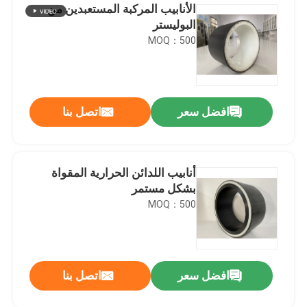
الأنابيب المركبة المستعبدين من
البوليستر
MOQ：500
افضل سعر
اتصل بنا
أنابيب اللدائن الحرارية المقواة
بشكل مستمر
MOQ：500
افضل سعر
اتصل بنا