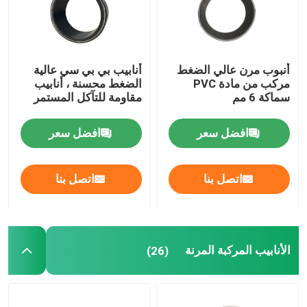
أنبوب مرن عالي الضغط
أنابيب بي بي سي عالية
مركب من مادة PVC
الضغط محسنة ، أنابيب
سماكة 6 مم
مقاومة للتآكل المستمر
افضل سعر
افضل سعر
اتصل بنا
اتصل بنا
الأنابيب المركبة المرنة
(26)