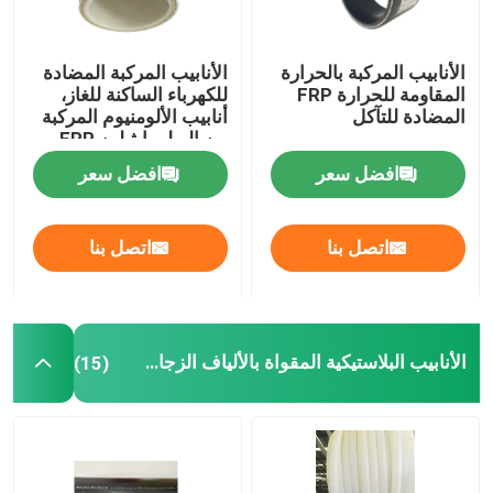
الأنابيب المركبة بالحرارة
الأنابيب المركبة المضادة
المقاومة للحرارة FRP
للكهرباء الساكنة للغاز،
المضادة للتآكل
أنابيب الألومنيوم المركبة
من البولي إيثيلين FRP
افضل سعر
افضل سعر
اتصل بنا
اتصل بنا
الأنابيب البلاستيكية المقواة بالألياف الزجاجية
(15)