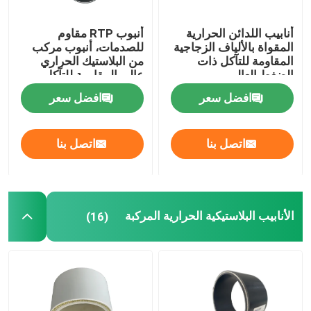
الأنابيب المركبة المستعبدين
أنابيب اللدائن الحرارية
أنبوب RTP مقاوم
المقواة بالألياف الزجاجية
للصدمات، أنبوب مركب
المقاومة للتآكل ذات
من البلاستيك الحراري
الضغط العالي
عالي المقاومة للتآكل
التعدين الأنابيب المركبة
افضل سعر
افضل سعر
الأنابيب المركبة المستمرة ذات البوليمر العالي للغاية
اتصل بنا
اتصل بنا
الأراميد الأنابيب المركبة
الأنابيب البلاستيكية الحرارية المركبة
(16)