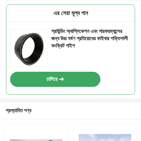
এর সেরা মূল্য পান
গ্রাউন্ডিং অ্যাপ্লিকেশন এবং পারফরম্যান্সের
জন্য উচ্চ ঘর্ষণ প্রতিরোধের ফাইবার শক্তিশালী
কংক্রিট পাইপ
চালিয়ে
প্রস্তাবিত পণ্য