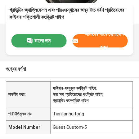
গ্রাউন্ডিং অ্যাপ্লিকেশন এবং পারফরম্যান্সের জন্য উচ্চ ঘর্ষণ প্রতিরোধের
ফাইবার শক্তিশালী কংক্রিট পাইপ
আমাদের সাথে যোগাযোগ
ভালো দাম
করুন
পণ্যের বর্ণনা
ফাইবার-সংযুক্ত কংক্রিট পাইপ
,
লক্ষণীয় করা:
উচ্চ ক্ষয় প্রতিরোধের কংক্রিট পাইপ
,
গ্রাউন্ডিং কম্পোজিট পাইপ
পরিচিতিমুলক নাম
Tianlianhuitong
Model Number
Guest Custom-5