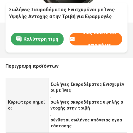
Σωλήνες Σκυροδέματος Ενισχυμένοι με Ίνες
Υψηλής Αντοχής στην Τριβή για Εφαρμογές
Υπόγειων Εγκαταστάσεων και Απόδοση
Μας ελάτε σε
Καλύτερη τιμή
επαφή με
Περιγραφή προϊόντων
Σωλήνες Σκυροδέματος Ενισχυμέν
οι με Ίνες
,
Κυριώτερο σημεί
σωλήνες σκυροδέματος υψηλής α
ο:
ντοχής στην τριβή
,
σύνθετοι σωλήνες υπόγειας εγκα
τάστασης