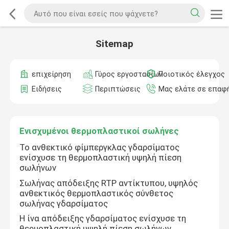
Sitemap
επιχείρηση
Γύρος εργοστασίων
Ποιοτικός έλεγχος
Ειδήσεις
Περιπτώσεις
Μας ελάτε σε επαφ
Ενισχυμένοι θερμοπλαστικοί σωλήνες
Το ανθεκτικό φίμπεργκλας γδαρσίματος
ενίσχυσε τη θερμοπλαστική υψηλή πίεση
σωλήνων
Σωλήνας απόδειξης RTP αντίκτυπου, υψηλός
ανθεκτικός θερμοπλαστικός σύνθετος
σωλήνας γδαρσίματος
Η ίνα απόδειξης γδαρσίματος ενίσχυσε τη
θερμοπλαστική υψηλή πίεση σωλήνων