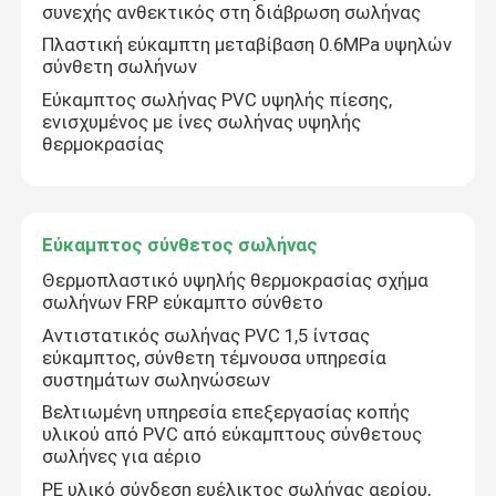
συνεχής ανθεκτικός στη διάβρωση σωλήνας
Πλαστική εύκαμπτη μεταβίβαση 0.6MPa υψηλών
σύνθετη σωλήνων
Εύκαμπτος σωλήνας PVC υψηλής πίεσης,
ενισχυμένος με ίνες σωλήνας υψηλής
θερμοκρασίας
Εύκαμπτος σύνθετος σωλήνας
Θερμοπλαστικό υψηλής θερμοκρασίας σχήμα
σωλήνων FRP εύκαμπτο σύνθετο
Αντιστατικός σωλήνας PVC 1,5 ίντσας
εύκαμπτος, σύνθετη τέμνουσα υπηρεσία
συστημάτων σωληνώσεων
Βελτιωμένη υπηρεσία επεξεργασίας κοπής
υλικού από PVC από εύκαμπτους σύνθετους
σωλήνες για αέριο
PE υλικό σύνδεση ευέλικτος σωλήνας αερίου,