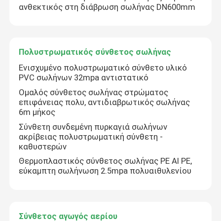
ανθεκτικός στη διάβρωση σωλήνας DN600mm
Πολυστρωματικός σύνθετος σωλήνας
Ενισχυμένο πολυστρωματικό σύνθετο υλικό
PVC σωλήνων 32mpa αντιστατικό
Ομαλός σύνθετος σωλήνας στρώματος
επιφάνειας πολυ, αντιδιαβρωτικός σωλήνας
6m μήκος
Σύνθετη συνδεμένη πυρκαγιά σωλήνων
ακρίβειας πολυστρωματική σύνθετη -
καθυστερών
Αρχική Σελίδα
Θερμοπλαστικός σύνθετος σωλήνας PE Al PE,
εύκαμπτη σωλήνωση 2.5mpa πολυαιθυλενίου
Προϊόντα
Σύνθετος αγωγός αερίου
Εμφάνιση VR