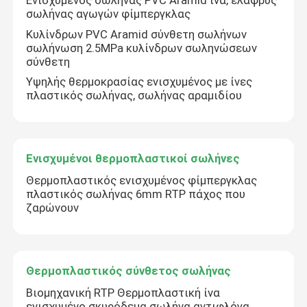
Ενισχυμένος σωλήνας PVC Aramid ίνα, ελαφρύς
σωλήνας αγωγών φίμπεργκλας
Κυλίνδρων PVC Aramid σύνθετη σωλήνων
σωλήνωση 2.5MPa κυλίνδρων σωληνώσεων
σύνθετη
Υψηλής θερμοκρασίας ενισχυμένος με ίνες
πλαστικός σωλήνας, σωλήνας αραμιδίου
Ενισχυμένοι θερμοπλαστικοί σωλήνες
Θερμοπλαστικός ενισχυμένος φίμπεργκλας
πλαστικός σωλήνας 6mm RTP πάχος που
ζαρώνουν
Θερμοπλαστικός σύνθετος σωλήνας
Βιομηχανική RTP Θερμοπλαστική ίνα
ενισχυμένο σκυρόδεμα σωλήνα αντιφλόγα