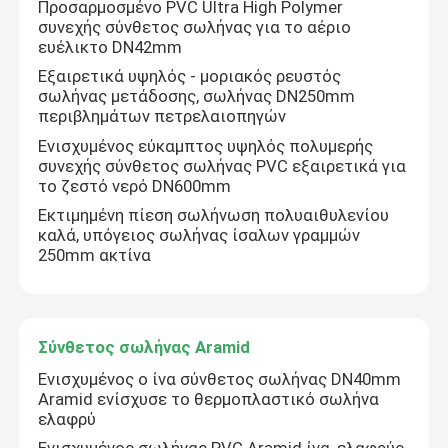
Προσαρμοσμένο PVC Ultra High Polymer
συνεχής σύνθετος σωλήνας για το αέριο
ευέλικτο DN42mm
Εξαιρετικά υψηλός - μοριακός ρευστός
σωλήνας μετάδοσης, σωλήνας DN250mm
περιβλημάτων πετρελαιοπηγών
Ενισχυμένος εύκαμπτος υψηλός πολυμερής
συνεχής σύνθετος σωλήνας PVC εξαιρετικά για
το ζεστό νερό DN600mm
Εκτιμημένη πίεση σωλήνωση πολυαιθυλενίου
καλά, υπόγειος σωλήνας ίσαλων γραμμών
250mm ακτίνα
Σύνθετος σωλήνας Aramid
Ενισχυμένος ο ίνα σύνθετος σωλήνας DN40mm
Aramid ενίσχυσε το θερμοπλαστικό σωλήνα
ελαφρύ