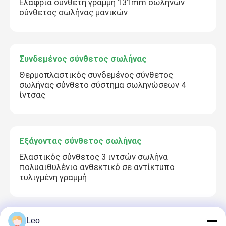
Ελαφριά σύνθετη γραμμή 131mm σωλήνων
σύνθετος σωλήνας μανικών
Συνδεμένος σύνθετος σωλήνας
Θερμοπλαστικός συνδεμένος σύνθετος
σωλήνας σύνθετο σύστημα σωληνώσεων 4
ίντσας
Εξάγοντας σύνθετος σωλήνας
Ελαστικός σύνθετος 3 ιντσών σωλήνα
πολυαιθυλένιο ανθεκτικό σε αντίκτυπο
τυλιγμένη γραμμή
Leo
Εξαιρετικά υψηλός πολυμερής συνεχής