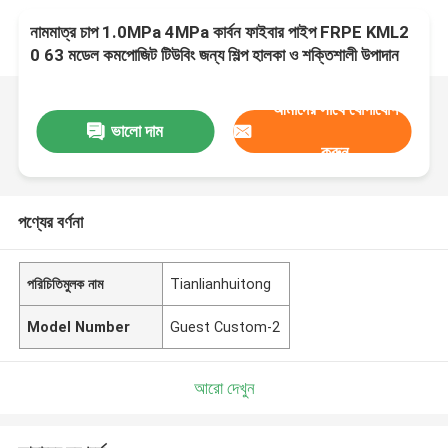
নামমাত্র চাপ 1.0MPa 4MPa কার্বন ফাইবার পাইপ FRPE KML2
0 63 মডেল কমপোজিট টিউবিং জন্য শিল্প হালকা ও শক্তিশালী উপাদান
আমাদের সাথে যোগাযোগ
ভালো দাম
করুন
পণ্যের বর্ণনা
পরিচিতিমুলক নাম
Tianlianhuitong
Model Number
Guest Custom-2
আরো দেখুন