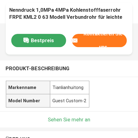
Nenndruck 1,0MPa 4MPa Kohlenstofffaserrohr
FRPE KML2 0 63 Modell Verbundrohr für leichte
und starke industrielle Materialien
Kontaktieren Sie
Bestpreis
uns
PRODUKT-BESCHREIBUNG
Markenname
Tianlianhuitong
Model Number
Guest Custom-2
Sehen Sie mehr an