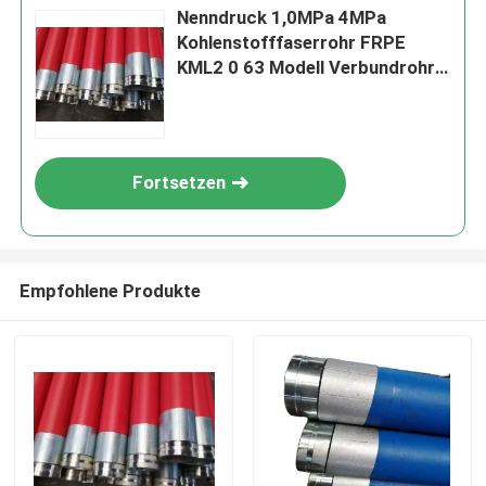
Nenndruck 1,0MPa 4MPa
Kohlenstofffaserrohr FRPE
KML2 0 63 Modell Verbundrohr
für leichte und starke
industrielle Materialien
Fortsetzen
Empfohlene Produkte