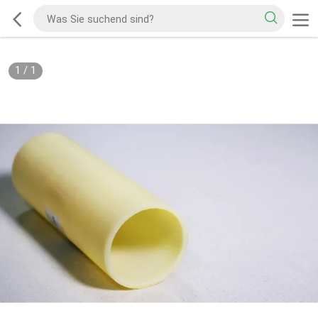
1
/
1