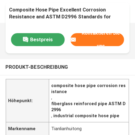
Composite Hose Pipe Excellent Corrosion
Resistance and ASTM D2996 Standards for
Industrial Applications
Kontaktieren Sie
Bestpreis
uns
PRODUKT-BESCHREIBUNG
composite hose pipe corrosion res
istance
,
Höhepunkt:
fiberglass reinforced pipe ASTM D
2996
,
industrial composite hose pipe
Markenname
Tianlianhuitong