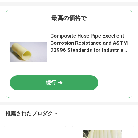
最高の価格で
Composite Hose Pipe Excellent
Corrosion Resistance and ASTM
D2996 Standards for Industrial
Applications
続行
推薦されたプロダクト