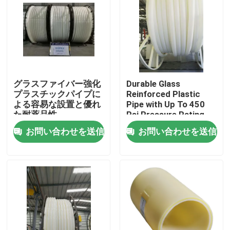
グラスファイバー強化
Durable Glass
プラスチックパイプに
Reinforced Plastic
よる容易な設置と優れ
Pipe with Up To 450
た耐薬品性
Psi Pressure Rating
and 000-hour
お問い合わせを送信
お問い合わせを送信
Hydrostatic Test
ホーム
製品
VRショー