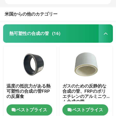
米国からの他のカテゴリー
熱可塑性の合成の管
(16)
温度の抵抗力がある熱
ガスのための反静的な
可塑性の合成の管FRP
合成の管、FRPのポリ
の反腐食
エチレンのアルミニウ
ム合成の管
ベストプライス
ベストプライス