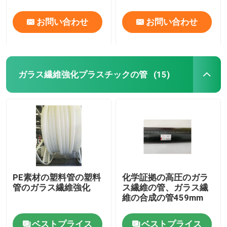
お問い合わせ
お問い合わせ
ガラス繊維強化プラスチックの管
(15)
PE素材の塑料管の塑料
化学証拠の高圧のガラ
管のガラス繊維強化
ス繊維の管、ガラス繊
維の合成の管459mm
ベストプライス
ベストプライス