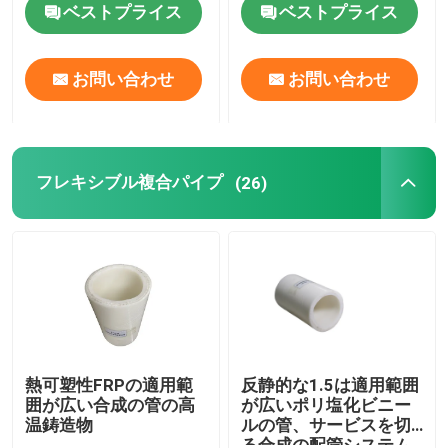
ベストプライス
ベストプライス
お問い合わせ
お問い合わせ
フレキシブル複合パイプ
(26)
熱可塑性FRPの適用範
反静的な1.5は適用範囲
囲が広い合成の管の高
が広いポリ塩化ビニー
温鋳造物
ルの管、サービスを切
る合成の配管システム