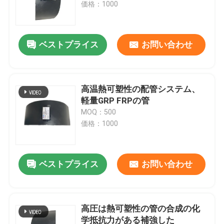
価格：1000
ベストプライス
お問い合わせ
高温熱可塑性の配管システム、
軽量GRP FRPの管
MOQ：500
価格：1000
ホーム
ベストプライス
お問い合わせ
製品
高圧は熱可塑性の管の合成の化
学抵抗力がある補強した
VRショー