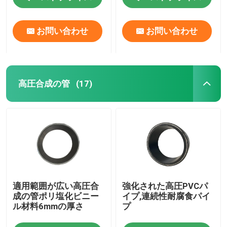
お問い合わせ
お問い合わせ
高圧合成の管
(17)
適用範囲が広い高圧合
強化された高圧PVCパ
成の管ポリ塩化ビニー
イプ,連続性耐腐食パイ
ル材料6mmの厚さ
プ