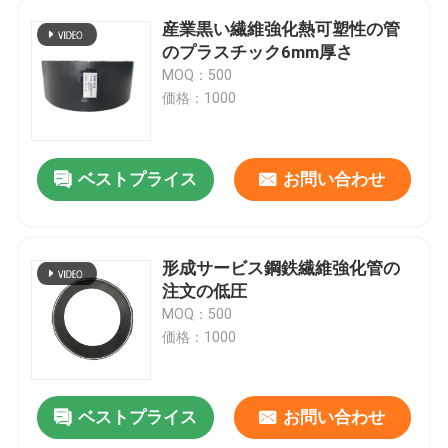
産業黒い繊維強化熱可塑性の管
担保付きの合成の管
のプラスチック6mm厚さ
MOQ：500
価格：1000
採鉱の合成の管
超高いポリマー連続的な合成の管
ベストプライス
お問い合わせ
Aramidの合成の管
形成サービス鋼鉄繊維強化管の
注文の低圧
MOQ：500
価格：1000
ベストプライス
お問い合わせ