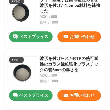
波形を付けた1.5mpa材料を補強
した
熱可塑性の合成の管
MOQ：500
価格：1000
ガラス繊維強化プラスチックの管
ベストプライス
お問い合わせ
高圧合成の管
波形を付けられたRTPの熱可塑
フレキシブル複合パイプ
性のガラス繊維強化プラスチッ
クの管6mmの厚さを
多層合成の管
MOQ：500
価格：1000
複合ガス管
ベストプライス
お問い合わせ
合成の管ライン