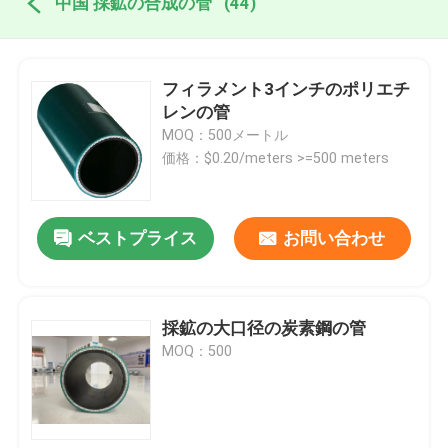
中国 採鉱の合成の管
(44)
フィラメント3インチのポリエチ
レンの管
MOQ：500メートル
価格：$0.20/meters >=500 meters
ベストプライス
お問い合わせ
採鉱の大口径の炭素鋼の管
MOQ：500