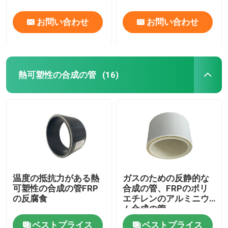
お問い合わせ
お問い合わせ
熱可塑性の合成の管
(16)
温度の抵抗力がある熱
ガスのための反静的な
可塑性の合成の管FRP
合成の管、FRPのポリ
の反腐食
エチレンのアルミニウ
ム合成の管
ベストプライス
ベストプライス