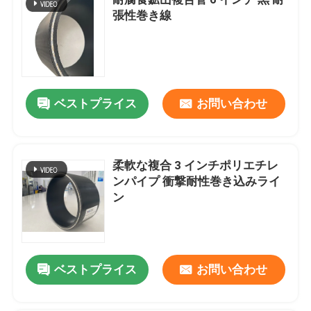
張性巻き線
熱可塑性の合成の管
ガラス繊維強化プラスチックの管
ベストプライス
お問い合わせ
高圧合成の管
柔軟な複合 3 インチポリエチレ
フレキシブル複合パイプ
ンパイプ 衝撃耐性巻き込みライ
ン
多層合成の管
複合ガス管
ベストプライス
お問い合わせ
合成の管ライン