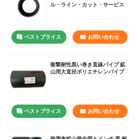
ル・ライン・カット・サービス
企業情報
ベストプライス
お問い合わせ
会社案内
品質管理
衝撃耐性黒い巻き直線パイプ 鉱
山用大直径ポリエチレンパイプ
お問い合わせ
ニュース
ベストプライス
お問い合わせ
見積依頼
補強された熱可塑性の管
耐腐食鉱山複合管 6 インチ 黒 耐