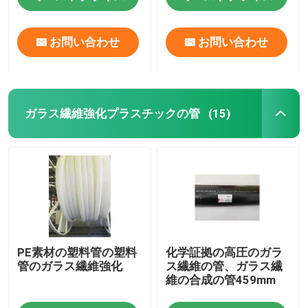
お問い合わせ
お問い合わせ
ガラス繊維強化プラスチックの管
(15)
PE素材の塑料管の塑料
化学証拠の高圧のガラ
管のガラス繊維強化
ス繊維の管、ガラス繊
維の合成の管459mm