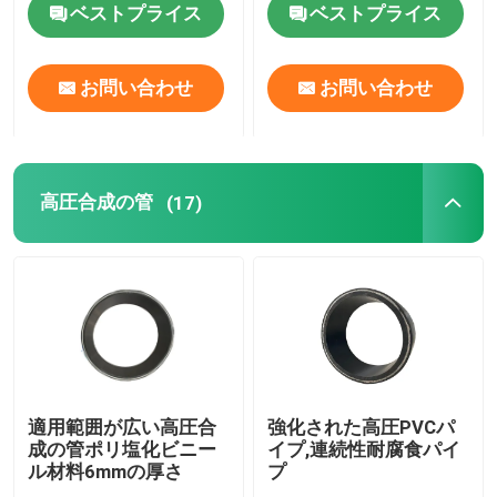
ベストプライス
ベストプライス
お問い合わせ
お問い合わせ
高圧合成の管
(17)
適用範囲が広い高圧合
強化された高圧PVCパ
成の管ポリ塩化ビニー
イプ,連続性耐腐食パイ
ル材料6mmの厚さ
プ