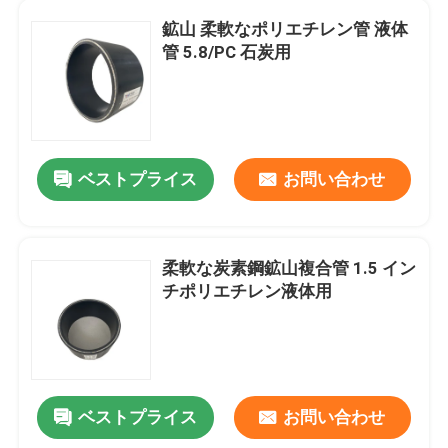
鉱山 柔軟なポリエチレン管 液体
担保付きの合成の管
管 5.8/PC 石炭用
採鉱の合成の管
超高いポリマー連続的な合成の管
ベストプライス
お問い合わせ
Aramidの合成の管
柔軟な炭素鋼鉱山複合管 1.5 イン
チポリエチレン液体用
ベストプライス
お問い合わせ