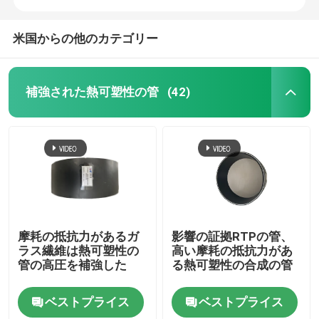
米国からの他のカテゴリー
補強された熱可塑性の管
(42)
摩耗の抵抗力があるガ
影響の証拠RTPの管、
ラス繊維は熱可塑性の
高い摩耗の抵抗力があ
管の高圧を補強した
る熱可塑性の合成の管
ベストプライス
ベストプライス