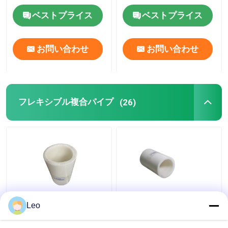
ベストプライス
ベストプライス
お問い合わせ
お問い合わせ
フレキシブル複合パイプ
(26)
熱可塑性FRPの適用範
反静的な1.5は適用範囲
Leo
囲が広い合成の管の高
が広いポリ塩化ビニー
温鋳造物
ルの管、サービスを切