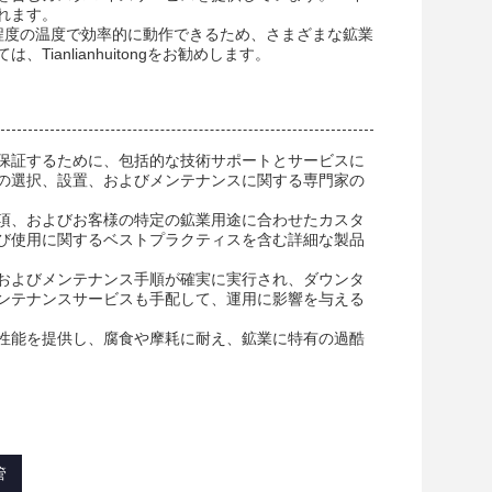
れます。
中程度の温度で効率的に動作できるため、さまざまな鉱業
anlianhuitongをお勧めします。
保証するために、包括的な技術サポートとサービスに
の選択、設置、およびメンテナンスに関する専門家の
項、およびお客様の特定の鉱業用途に合わせたカスタ
び使用に関するベストプラクティスを含む詳細な製品
およびメンテナンス手順が確実に実行され、ダウンタ
ンテナンスサービスも手配して、運用に影響を与える
性能を提供し、腐食や摩耗に耐え、鉱業に特有の過酷
管