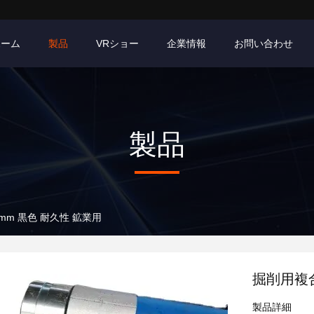
ホーム
製品
VRショー
企業情報
お問い合わせ
製品
mm 黒色 耐久性 鉱業用
掘削用複合
製品詳細