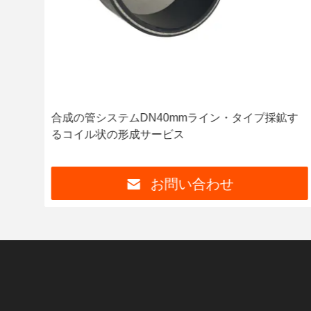
イン
合成の管システムDN40mmライン・タイプ採鉱す
るコイル状の形成サービス
お問い合わせ