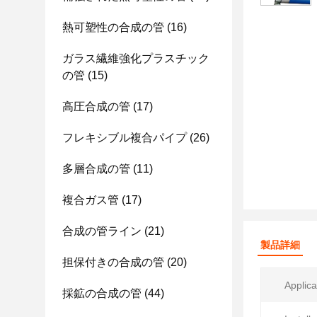
熱可塑性の合成の管
(16)
ガラス繊維強化プラスチック
の管
(15)
高圧合成の管
(17)
フレキシブル複合パイプ
(26)
多層合成の管
(11)
複合ガス管
(17)
合成の管ライン
(21)
製品詳細
担保付きの合成の管
(20)
Applica
採鉱の合成の管
(44)