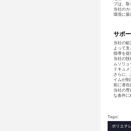
プは、取
当社のカ
環境に最
サポー
当社の鉱
よって支
指導を提
当社の技
ムソリュ
ドキュメ
さらに、
イムが削
前に潜在
当社の専
な条件に
Tags:
ポリエチ