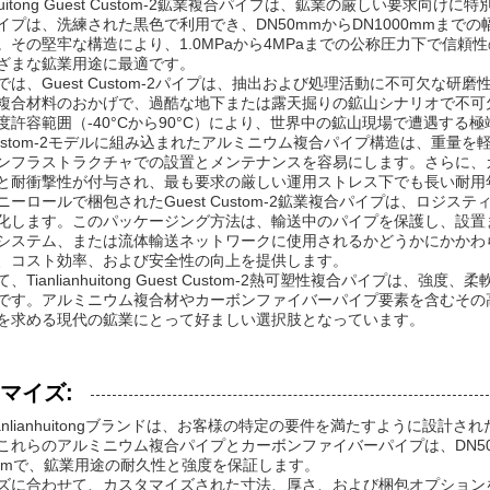
ianhuitong Guest Custom-2鉱業複合パイプは、鉱業の厳しい
イプは、洗練された黒色で利用でき、DN50mmからDN1000mmま
。その堅牢な構造により、1.0MPaから4MPaまでの公称圧力下で信
ざまな鉱業用途に最適です。
では、Guest Custom-2パイプは、抽出および処理活動に不可欠な
複合材料のおかげで、過酷な地下または露天掘りの鉱山シナリオで不可
度許容範囲（-40°Cから90°C）により、世界中の鉱山現場で遭遇す
t Custom-2モデルに組み込まれたアルミニウム複合パイプ構造は、重
ンフラストラクチャでの設置とメンテナンスを容易にします。さらに、
と耐衝撃性が付与され、最も要求の厳しい運用ストレス下でも長い耐用
ニーロールで梱包されたGuest Custom-2鉱業複合パイプは、ロジ
化します。このパッケージング方法は、輸送中のパイプを保護し、設置
システム、または流体輸送ネットワークに使用されるかどうかにかかわらず、Ti
、コスト効率、および安全性の向上を提供します。
、Tianlianhuitong Guest Custom-2熱可塑性複合パイプ
です。アルミニウム複合材やカーボンファイバーパイプ要素を含むその
を求める現代の鉱業にとって好ましい選択肢となっています。
マイズ:
anlianhuitongブランドは、お客様の特定の要件を満たすように設計された
これらのアルミニウム複合パイプとカーボンファイバーパイプは、DN50
5mmで、鉱業用途の耐久性と強度を保証します。
ズに合わせて、カスタマイズされた寸法、厚さ、および梱包オプション