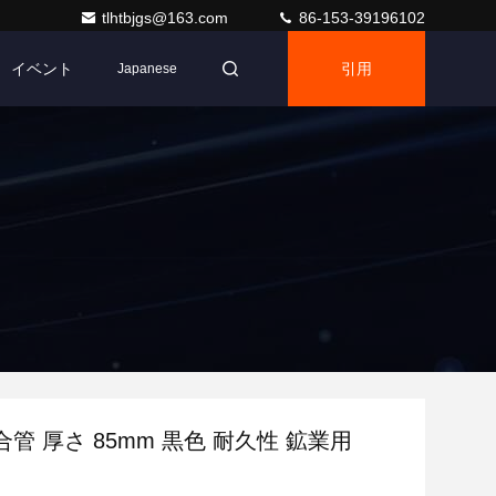
tlhtbjgs@163.com
86-153-39196102
イベント
引用
Japanese
管 厚さ 85mm 黒色 耐久性 鉱業用