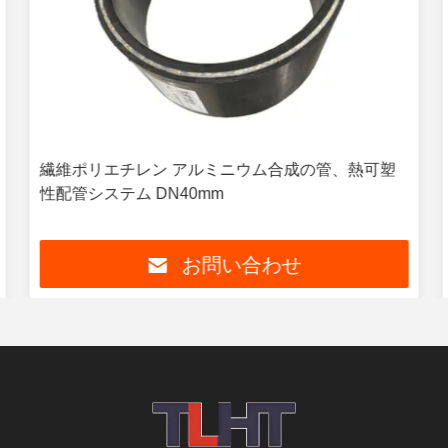
繊維ポリエチレン アルミニウム合成の管、熱可塑
性配管システム DN40mm
お問い合わせ