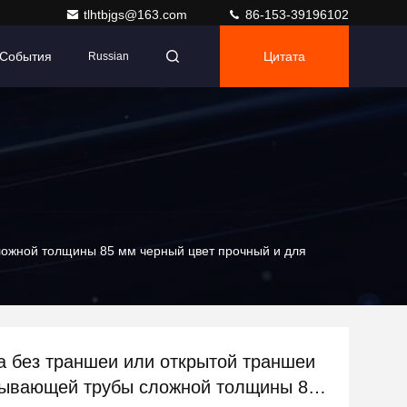
tlhtbjgs@163.com
86-153-39196102
События
Цитата
Russian
ложной толщины 85 мм черный цвет прочный и для
а без траншеи или открытой траншеи
ывающей трубы сложной толщины 85