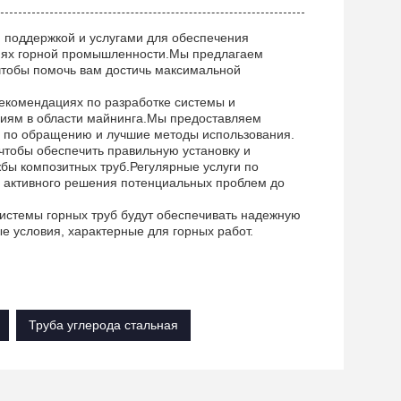
 поддержкой и услугами для обеспечения
виях горной промышленности.Мы предлагаем
 чтобы помочь вам достичь максимальной
екомендациях по разработке системы и
иям в области майнинга.Мы предоставляем
и по обращению и лучшие методы использования.
чтобы обеспечить правильную установку и
бы композитных труб.Регулярные услуги по
я активного решения потенциальных проблем до
системы горных труб будут обеспечивать надежную
е условия, характерные для горных работ.
Труба углерода стальная