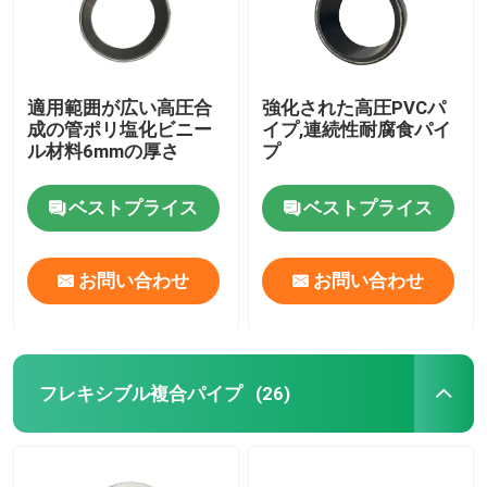
適用範囲が広い高圧合
強化された高圧PVCパ
成の管ポリ塩化ビニー
イプ,連続性耐腐食パイ
ル材料6mmの厚さ
プ
ベストプライス
ベストプライス
お問い合わせ
お問い合わせ
フレキシブル複合パイプ
(26)