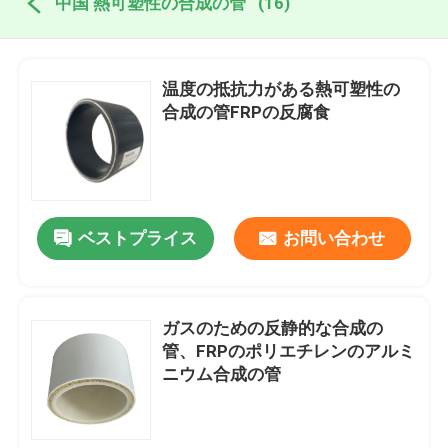
中国 熱可塑性の合成の管
(16)
温度の抵抗力がある熱可塑性の
合成の管FRPの反腐食
ベストプライス
お問い合わせ
ガスのための反静的な合成の
管、FRPのポリエチレンのアルミ
ニウム合成の管