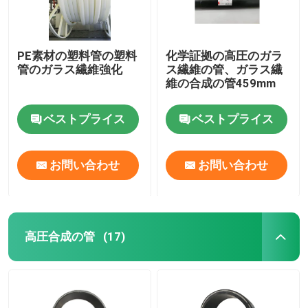
PE素材の塑料管の塑料
化学証拠の高圧のガラ
管のガラス繊維強化
ス繊維の管、ガラス繊
維の合成の管459mm
ベストプライス
ベストプライス
お問い合わせ
お問い合わせ
高圧合成の管
(17)