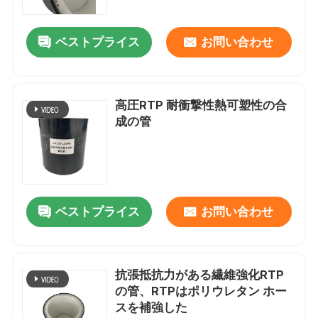
ベストプライス
お問い合わせ
高圧RTP 耐衝撃性熱可塑性の合
成の管
ベストプライス
お問い合わせ
抗張抵抗力がある繊維強化RTP
の管、RTPはポリウレタン ホー
スを補強した