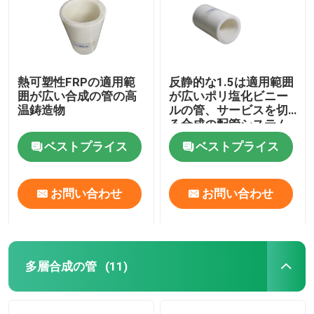
熱可塑性FRPの適用範
反静的な1.5は適用範囲
囲が広い合成の管の高
が広いポリ塩化ビニー
温鋳造物
ルの管、サービスを切
る合成の配管システム
をじりじり動かす
ベストプライス
ベストプライス
お問い合わせ
お問い合わせ
多層合成の管
(11)