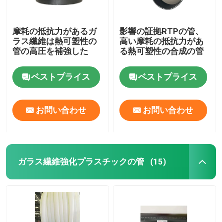
摩耗の抵抗力があるガ
影響の証拠RTPの管、
ラス繊維は熱可塑性の
高い摩耗の抵抗力があ
管の高圧を補強した
る熱可塑性の合成の管
ベストプライス
ベストプライス
お問い合わせ
お問い合わせ
ガラス繊維強化プラスチックの管
(15)