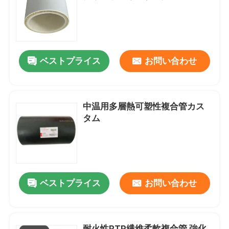
企業情報
ベストプライス
お問い合わせ
会社案内
品質管理
中温用多層熱可塑性複合管カス
タム
お問い合わせ
ニュース
ベストプライス
お問い合わせ
見積依頼
補強された熱可塑性の管
耐火性RTP繊維柔軟複合管 強化