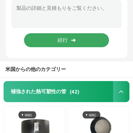
担保付きの合成の管
採鉱の合成の管
超高いポリマー連続的な合成の管
米国からの他のカテゴリー
Aramidの合成の管
補強された熱可塑性の管
(42)