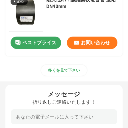
DN40mm
熱可塑性の合成の管
ガラス繊維強化プラスチックの管
ベストプライス
お問い合わせ
高圧合成の管
フレキシブル複合パイプ
多くを見て下さい
多層合成の管
メッセージ
折り返しご連絡いたします！
複合ガス管
合成の管ライン