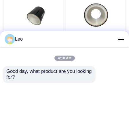
高められた多層合成の
滑らかな表面の多層の
Leo
管32mpa反静的なポリ
合成の管、防蝕管6mの
塩化ビニール材料
長さ
4:18 AM
ベストプライス
ベストプライス
Good day, what product are you looking 
for?
お問い合わせ
お問い合わせ
多くを見て下さい
ホーム
企業情報
お問い合わせ
Desktop Site