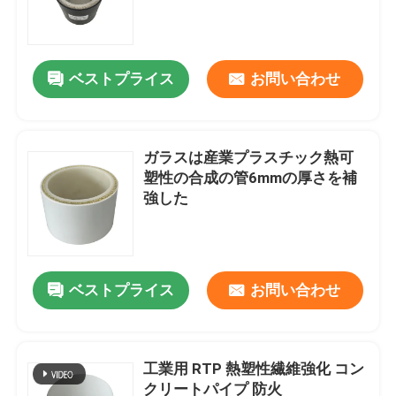
ベストプライス
お問い合わせ
ガラスは産業プラスチック熱可
塑性の合成の管6mmの厚さを補
強した
ホーム
ベストプライス
お問い合わせ
製品
工業用 RTP 熱塑性繊維強化 コン
クリートパイプ 防火
VRショー