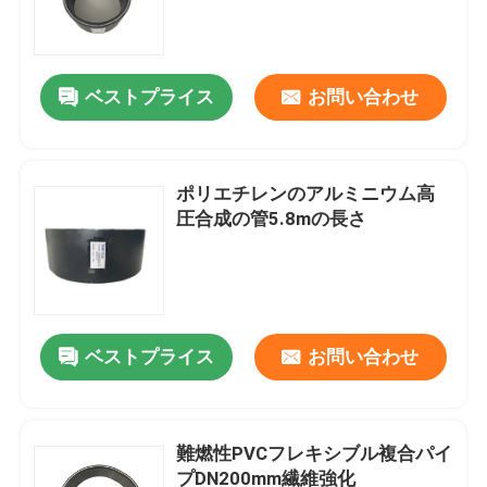
ベストプライス
お問い合わせ
ポリエチレンのアルミニウム高
圧合成の管5.8mの長さ
ホーム
ベストプライス
お問い合わせ
製品
難燃性PVCフレキシブル複合パイ
プDN200mm繊維強化
VRショー