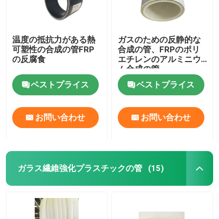
温度の抵抗力がある熱
ガスのための反静的な
可塑性の合成の管FRP
合成の管、FRPのポリ
の反腐食
エチレンのアルミニウ
ム合成の管
ベストプライス
ベストプライス
お問い合わせ
お問い合わせ
ガラス繊維強化プラスチックの管
(15)