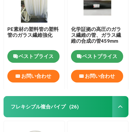
PE素材の塑料管の塑料
化学証拠の高圧のガラ
管のガラス繊維強化
ス繊維の管、ガラス繊
維の合成の管459mm
ベストプライス
ベストプライス
お問い合わせ
お問い合わせ
フレキシブル複合パイプ
(26)