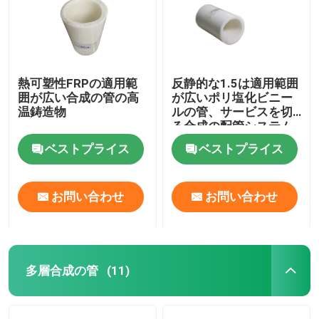
熱可塑性FRPの適用範
反静的な1.5は適用範囲
囲が広い合成の管の高
が広いポリ塩化ビニー
温鋳造物
ルの管、サービスを切
る合成の配管システム
をじりじり動かす
ベストプライス
ベストプライス
お問い合わせ
お問い合わせ
多層合成の管
(11)