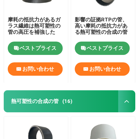
摩耗の抵抗力があるガ
影響の証拠RTPの管、
ラス繊維は熱可塑性の
高い摩耗の抵抗力があ
管の高圧を補強した
る熱可塑性の合成の管
ベストプライス
ベストプライス
お問い合わせ
お問い合わせ
熱可塑性の合成の管
(16)