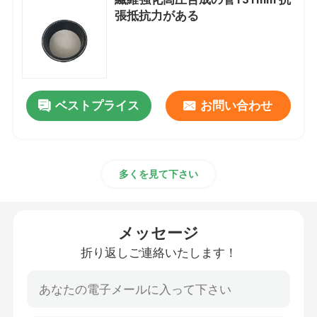
張抵抗力がある
熱可塑性の合成の管
ガラス繊維強化プラスチックの管
ベストプライス
お問い合わせ
高圧合成の管
フレキシブル複合パイプ
多くを見て下さい
多層合成の管
メッセージ
折り返しご連絡いたします！
複合ガス管
合成の管ライン