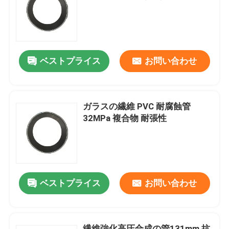
企業情報
ベストプライス
お問い合わせ
会社案内
品質管理
ガラスの繊維 PVC 耐腐蝕管
32MPa 複合物 耐張性
お問い合わせ
ニュース
ベストプライス
お問い合わせ
見積依頼
補強された熱可塑性の管
繊維強化高圧合成の管131mm 抗