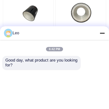
高められた多層合成の
滑らかな表面の多層の
Leo
管32mpa反静的なポリ
合成の管、防蝕管6mの
塩化ビニール材料
長さ
6:42 PM
ベストプライス
ベストプライス
Good day, what product are you looking 
for?
お問い合わせ
お問い合わせ
多くを見て下さい
ホーム
企業情報
お問い合わせ
Desktop Site