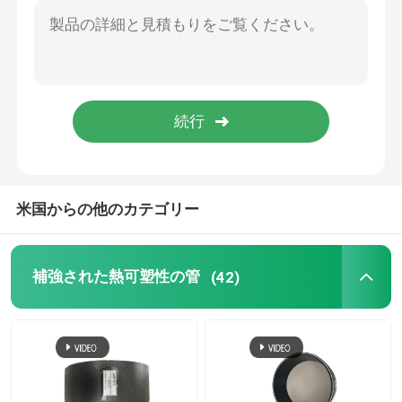
担保付きの合成の管
採鉱の合成の管
超高いポリマー連続的な合成の管
米国からの他のカテゴリー
Aramidの合成の管
補強された熱可塑性の管
(42)