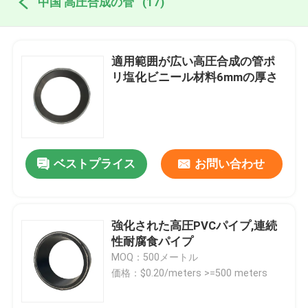
中国 高圧合成の管
(17)
適用範囲が広い高圧合成の管ポ
リ塩化ビニール材料6mmの厚さ
ベストプライス
お問い合わせ
強化された高圧PVCパイプ,連続
性耐腐食パイプ
MOQ：500メートル
価格：$0.20/meters >=500 meters