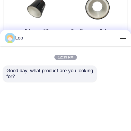
उन्नत मल्टीलेयर कम्पोजिट
चिकनी सतह मल्टी लेयर
पाइप 32mpa एंटी स्टेटिक
कम्पोजिट पाइप, संक्षारण
Leo
पीवीसी सामग्री
प्रतिरोधी पाइप 6 मीटर लंबाई
12:39 PM
सबसे अच्छी कीमत
सबसे अच्छी कीमत
Good day, what product are you looking 
for?
हमसे संपर्क करें
हमसे संपर्क करें
और देखो
होम
हमारे बारे में
हमसे संपर्क करें
Desktop Site
साइटमैप
गोपनीयता नीति