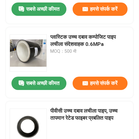
सबसे अच्छी कीमत
हमसे संपर्क करें
प्लास्टिक उच्च दबाव कम्पोजिट पाइप
लचीला संदेशवाहक 0.6MPa
MOQ：500 मी
सबसे अच्छी कीमत
हमसे संपर्क करें
पीवीसी उच्च दबाव लचीला पाइप, उच्च
तापमान रेटेड फाइबर प्रबलित पाइप