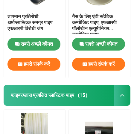
तापमान प्रतिरोधी
गैस के लिए एंटी स्टेटिक
थर्माप्लास्टिक समग्र पाइप
कम्पोजिट पाइप, एफआरपी
एफआरपी विरोधी जंग
पॉलीथीन एल्युमीनियम
कम्पोजिट पाइप
सबसे अच्छी कीमत
सबसे अच्छी कीमत
हमसे संपर्क करें
हमसे संपर्क करें
फाइबरग्लास प्रबलित प्लास्टिक पाइप
(15)