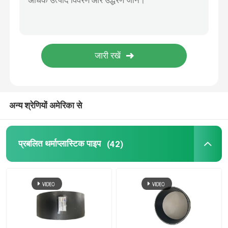
बंधुआ कम्पोजिट पाइप
खनन कम्पोजिट पाइप
अल्ट्रा हाई पॉलिमर सतत समग्र पाइप
अन्य श्रेणियों अमेरिका से
अरामिड कम्पोजिट पाइप
प्रबलित थर्माप्लास्टिक पाइप
(42)