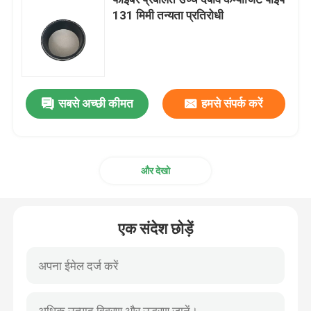
131 मिमी तन्यता प्रतिरोधी
थर्मोप्लास्टिक कम्पोजिट पाइप
फाइबरग्लास प्रबलित प्लास्टिक पाइप
सबसे अच्छी कीमत
हमसे संपर्क करें
उच्च दबाव समग्र पाइप
लचीला समग्र पाइप
और देखो
मल्टीलेयर कम्पोजिट पाइप
एक संदेश छोड़ें
समग्र गैस पाइप
समग्र पाइप लाइन