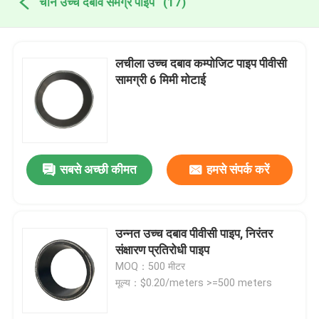
चीन उच्च दबाव समग्र पाइप
(17)
लचीला उच्च दबाव कम्पोजिट पाइप पीवीसी
सामग्री 6 मिमी मोटाई
सबसे अच्छी कीमत
हमसे संपर्क करें
उन्नत उच्च दबाव पीवीसी पाइप, निरंतर
संक्षारण प्रतिरोधी पाइप
MOQ：500 मीटर
मूल्य：$0.20/meters >=500 meters