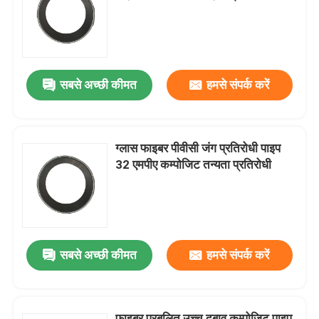
हमारे बारे में
सबसे अच्छी कीमत
हमसे संपर्क करें
फैक्टरी यात्रा
गुणवत्ता नियंत्रण
ग्लास फाइबर पीवीसी जंग प्रतिरोधी पाइप
32 एमपीए कम्पोजिट तन्यता प्रतिरोधी
हमसे संपर्क करें
समाचार
सबसे अच्छी कीमत
हमसे संपर्क करें
एक बोली का अनुरोध
प्रबलित थर्माप्लास्टिक पाइप
फाइबर प्रबलित उच्च दबाव कम्पोजिट पाइप