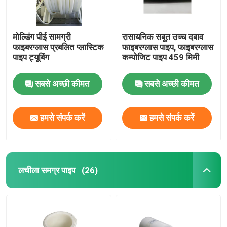
मोल्डिंग पीई सामग्री
रासायनिक सबूत उच्च दबाव
फाइबरग्लास प्रबलित प्लास्टिक
फाइबरग्लास पाइप, फाइबरग्लास
पाइप ट्यूबिंग
कम्पोजिट पाइप 459 मिमी
सबसे अच्छी कीमत
सबसे अच्छी कीमत
हमसे संपर्क करें
हमसे संपर्क करें
लचीला समग्र पाइप
(26)