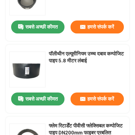
सबसे अच्छी कीमत
हमसे संपर्क करें
पॉलीथीन एल्यूमीनियम उच्च दबाव कम्पोजिट
पाइप 5.8 मीटर लंबाई
होम
सबसे अच्छी कीमत
हमसे संपर्क करें
उत्पाद
फ्लेम रिटार्डेंट पीवीसी फ्लेक्सिबल कम्पोजिट
पाइप DN200mm फाइबर प्रबलित
वीआर दिखाएँ