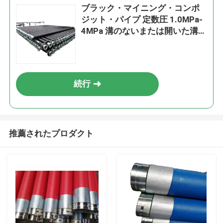
ブラック・マイニング・コンポ
ジット・パイプ 定数圧 1.0MPa-
4MPa 溝のないまたは開いた溝の
設置プロジェクトのための理想
的な選択
続行
推薦されたプロダクト