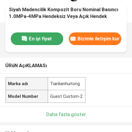
Siyah Madencilik Kompozit Boru Nominal Basıncı
1.0MPa-4MPa Hendeksiz Veya Açık Hendek
Montaj Projeleri İçin İdeal Seçenek
En iyi fiyat
Bizimle iletişim kur
ÜRüN AçıKLAMASı
Marka adı
Tianlianhuitong
Model Number
Guest Custom-2
Daha fazla göster