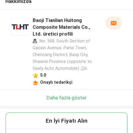
Hakkımızda
Baoji Tianlian Huitong
Composite Materials Co.,
Ltd. üretici profili
No. 368, South Section of
Gaoxin Avenue, Panxi Town,
Chencang District, Baoji City,
Shaanxi Province (opposite to
Geely Auto Automobile) ,Çin
5.0
Onaylı tedarikçi
Daha fazla göster
En İyi Fiyatı Alın