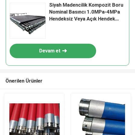
Siyah Madencilik Kompozit Boru
Nominal Basıncı 1.0MPa-4MPa
Hendeksiz Veya Açık Hendek
Montaj Projeleri İçin İdeal
Seçenek
Devam et
Önerilen Ürünler