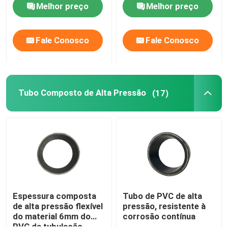
Melhor preço
Melhor preço
vidro
Fale Conosco
Fale Conosco
Tubo Composto de Alta Pressão
(17)
Espessura composta
Tubo de PVC de alta
de alta pressão flexível
pressão, resistente à
do material 6mm do
corrosão contínua
PVC da tubulação