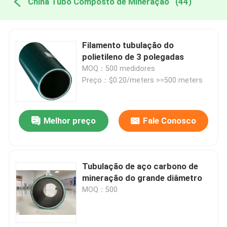
China Tubo Composto de Mineração
(44)
Filamento tubulação do
polietileno de 3 polegadas
MOQ：500 medidores
Preço：$0.20/meters >=500 meters
Melhor preço
Fale Conosco
Tubulação de aço carbono de
mineração do grande diâmetro
MOQ：500