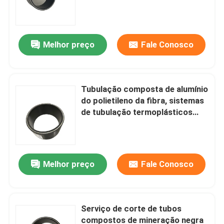
Melhor preço
Fale Conosco
Tubulação composta de alumínio
do polietileno da fibra, sistemas
de tubulação termoplásticos
DN40mm
Casa
Melhor preço
Fale Conosco
Produtos
Serviço de corte de tubos
compostos de mineração negra
Show de RV