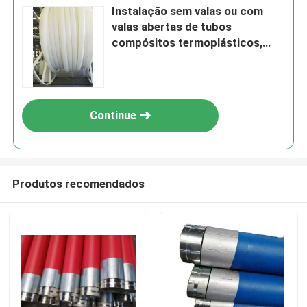
Instalação sem valas ou com
valas abertas de tubos
compósitos termoplásticos,
incluindo serviço de
processamento de moldagem,
adequado para soluções de
transporte de fluidos
Continue
Produtos recomendados