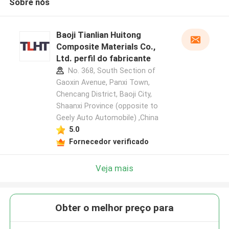
Sobre nós
Baoji Tianlian Huitong
Composite Materials Co.,
Ltd. perfil do fabricante
No. 368, South Section of
Gaoxin Avenue, Panxi Town,
Chencang District, Baoji City,
Shaanxi Province (opposite to
Geely Auto Automobile) ,China
5.0
Fornecedor verificado
Veja mais
Obter o melhor preço para