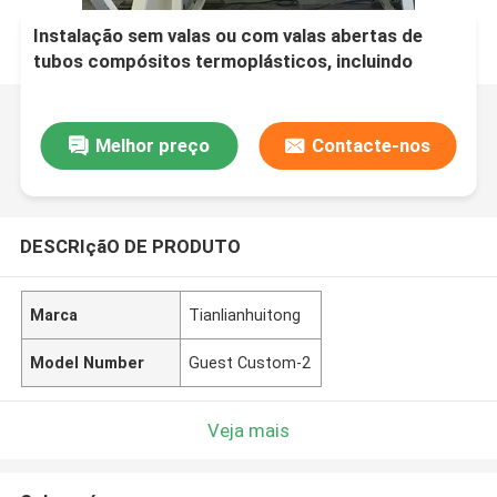
Instalação sem valas ou com valas abertas de
tubos compósitos termoplásticos, incluindo
serviço de processamento de moldagem,
adequado para soluções de transporte de fluidos
Melhor preço
Contacte-nos
DESCRIçãO DE PRODUTO
Marca
Tianlianhuitong
Model Number
Guest Custom-2
Veja mais