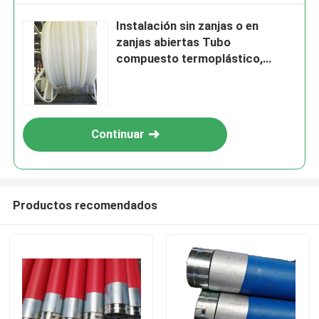
Instalación sin zanjas o en
zanjas abiertas Tubo
compuesto termoplástico,
incluido el servicio de
procesamiento de moldeado,
adecuado para soluciones de
transporte de fluidos
Continuar
Productos recomendados