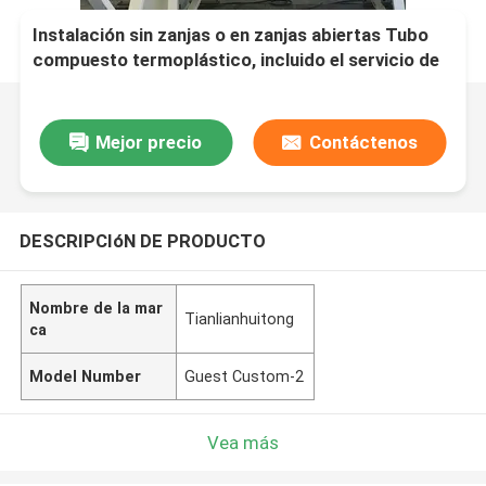
Instalación sin zanjas o en zanjas abiertas Tubo
compuesto termoplástico, incluido el servicio de
procesamiento de moldeado, adecuado para
soluciones de transporte de fluidos
Mejor precio
Contáctenos
DESCRIPCIóN DE PRODUCTO
Nombre de la mar
Tianlianhuitong
ca
Model Number
Guest Custom-2
Vea más