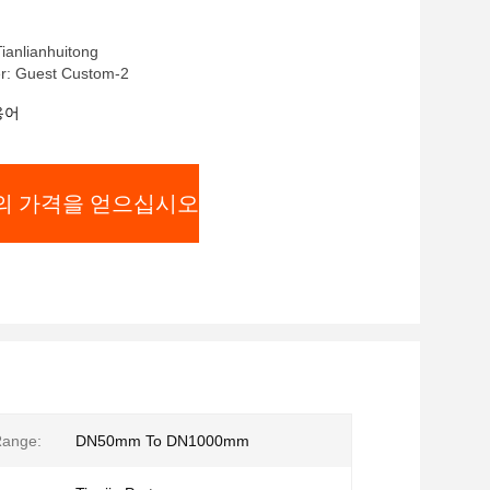
nlianhuitong
r: Guest Custom-2
용어
의 가격을 얻으십시오
Range:
DN50mm To DN1000mm