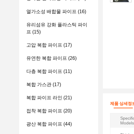
열가소성 배합물 파이프
(16)
유리섬유 강화 플라스틱 파이
프
(15)
고압 복합 파이프
(17)
유연한 복합 파이프
(26)
다층 복합 파이프
(11)
복합 가스관
(17)
복합 파이프 라인
(21)
제품 상세정
접착 복합 파이프
(20)
Specifi
Models
광산 복합 파이프
(44)