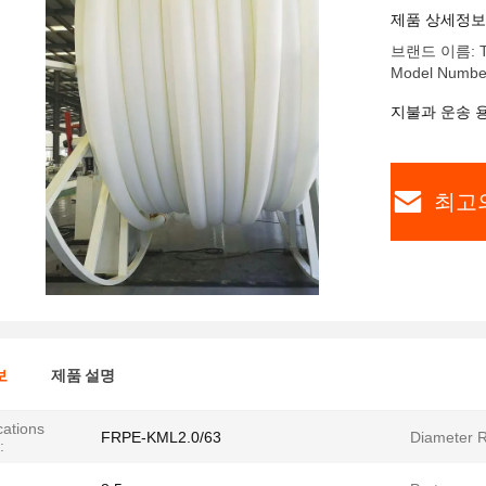
합 파이프
제품 상세정보
브랜드 이름: Tia
Model Numbe
지불과 운송 
최고
보
제품 설명
cations
FRPE-KML2.0/63
Diameter 
: