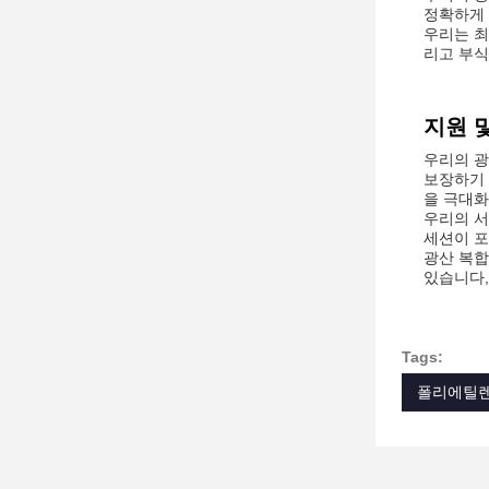
정확하게 
우리는 최
리고 부식
지원 
우리의 광
보장하기 
을 극대화
우리의 서
세션이 포
광산 복합
있습니다,
Tags:
폴리에틸렌