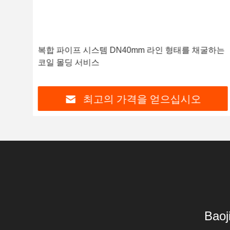
소 강
복합 파이프 시스템 DN40mm 라인 형태를 채굴하는
코일 몰딩 서비스
최고의 가격을 얻으십시오
Baoj