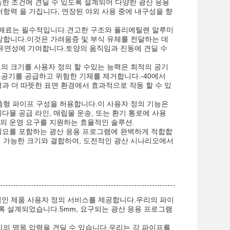
한 조건에 견딜 수 있도록 설계되어 다양한 광산 응용
저항력 을 가집니다, 연장된 야외 사용 중에 내구성을 향
고 매료는 필수적입니다.견고한 구조와 폴리에틸렌 알루미
보장합니다.이것은 가려움증 및 부식 유체를 전달하는 데
유연성에 기여합니다.토양의 움직임과 진동에 견딜 수
프의 크기를 사용자 정의 할 수있는 능력은 최적의 공기
 공기를 공급하고 위험한 기체를 제거합니다.-40에서
경과 더 따뜻한 표면 환경에서 효과적으로 작동 할 수 있
맞춤형 파이프 구성을 허용합니다.이 사용자 정의 기능은
물 공급 라인, 매립물 운송, 또는 환기 통로에 사용
 산업의 운영 요구를 지원하는 효율적인 솔루션.
파이프 필요를 포함하는 광산 응용 프로그램에 완벽하게 적합합
의 가능한 크기와 결합하여, 도전적인 광산 시나리오에서
적인 제품 사용자 정의 서비스를 제공합니다.우리의 파이
록 설계되었습니다.5mm, 요구되는 광산 응용 프로그램
까지의 명목 압력을 견딜 수 있습니다.우리는 각 파이프를