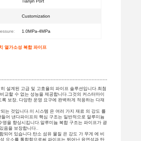
Tianjin Port
Customization
essure:
1.0MPa-4MPa
치 열가소성 복합 파이프
별히 설계된 고급 및 고효율의 파이프 솔루션입니다.최첨
서 비교할 수 없는 성능을 제공합니다.그것의 커스터마이
도록 보장, 다양한 운영 요구에 완벽하게 적응하는 다재
되는 것입니다.이 시스템 은 여러 가지 재료 의 강도 를
를 만들어 낸다파이프의 핵심 구조는 일반적으로 알루미늄
수명을 향상시킵니다.알루미늄 복합 구조는 파이프가 광
있음을 보장합니다..
되어 있습니다.탄소 섬유 물질 은 강도 가 무게 에 비
 구성 요소를 통합함으로써 파이프는 뛰어난 유연성과 탄