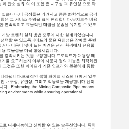
 탄소 섬유 의 이 조합 은 내구성 과 유연성 으로 탁
고 있습니다.이 공정들은 가려지고 종종 화학적으로 공격
저항은 그 서비스 수명을 크게 연장합니다.유지보수 비용
한 연속적이고 효율적인 매립물 운송을 유지할 수 있도
및 개방 트렌치 설치 방법 모두에 대한 설계되었습니다.
 선택할 수 있도록파이프의 좋은 유연성은 장애물 주변
어렵거나 비용이 많이 드는 어려운 광산 환경에서 유용합
 비용 효율성을 더욱 향상시킵니다.
구를 충족시키는 것을 보장합니다.프로젝트가 대용량 매
 크기를 요구하는지 여부이 사용자 정의 기능은 최적화된
니다.그것은 또한 파이프가 기존 인프라와 원활하게 통합
 나타냅니다.포괄적인 복합 파이프 시스템 내에서 알루
적인 내구성, 유연성, 그리고 적응력을 제공합니다.신뢰
cing the Mining Composite Pipe means
mining environments while ensuring operational
3,고도로 다재다능하고 신뢰할 수 있는 솔루션입니다. 특히