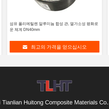
섬유 폴리에틸렌 알루미늄 합성 관, 열가소성 평화로
운 체계 DN40mm
최고의 가격을 얻으십시오
i Tianlian Huitong Composite Materials Co.,