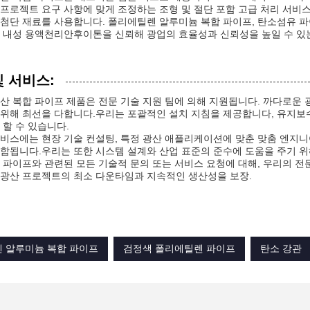
프로젝트 요구 사항에 맞게 조정하는 조형 및 절단 포함 고급 처리 서비스
첨단 재료를 사용합니다. 폴리에틸렌 알루미늄 복합 파이프, 탄소섬유 파
 내성 용액천리안후이톤을 신뢰해 광업의 효율성과 신뢰성을 높일 수 있
및 서비스:
산 복합 파이프 제품은 전문 기술 지원 팀에 의해 지원됩니다. 까다로운
위해 최선을 다합니다.우리는 포괄적인 설치 지침을 제공합니다, 유지보수
 할 수 있습니다.
비스에는 현장 기술 컨설팅, 특정 광산 애플리케이션에 맞춘 맞춤 엔지니
함됩니다.우리는 또한 시스템 설계와 산업 표준의 준수에 도움을 주기 위
 파이프와 관련된 모든 기술적 문의 또는 서비스 요청에 대해, 우리의 
광산 프로젝트의 최소 다운타임과 지속적인 생산성을 보장.
 알루미늄 복합 파이프
검정색 폴리에틸렌 파이프
탄소 강관