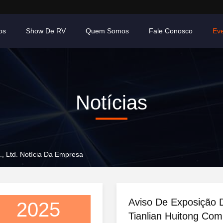
os
Show De RV
Quem Somos
Fale Conosco
Ev
Notícias
., Ltd. Notícia Da Empresa
Aviso De Exposição D
2025
Tianlian Huitong Com