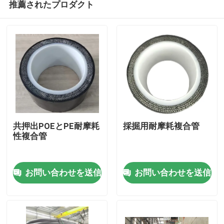
推薦されたプロダクト
共押出POEとPE耐摩耗
採掘用耐摩耗複合管
性複合管
ホーム
お問い合わせを送信
お問い合わせを送信
製品
VRショー