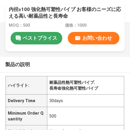
内径≥100 強化熱可塑性パイプ お客様のニーズに応
える高い耐薬品性と長寿命
MOQ：500
価格：1000
ベストプライス
お問い合わせ
製品の説明
耐薬品性熱可塑性パイプ
,
ハイライト:
長寿命強化熱可塑性パイプ
Delivery Time
30days
Minimum Order Q
500
uantity