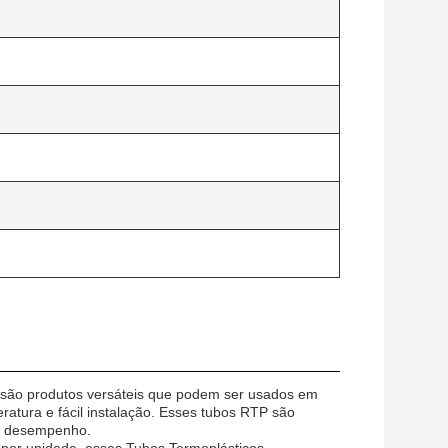
 são produtos versáteis que podem ser usados em
eratura e fácil instalação. Esses tubos RTP são
eu desempenho.