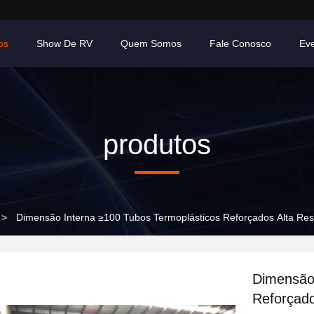
os
Show De RV
Quem Somos
Fale Conosco
Ev
produtos
>
Dimensão Interna ≥100 Tubos Termoplásticos Reforçados Alta Re
Dimensão 
Reforçado