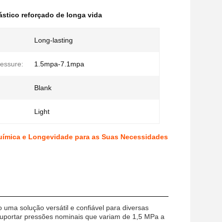
stico reforçado de longa vida
Long-lasting
essure:
1.5mpa-7.1mpa
Blank
Light
Química e Longevidade para as Suas Necessidades
ma solução versátil e confiável para diversas
 suportar pressões nominais que variam de 1,5 MPa a