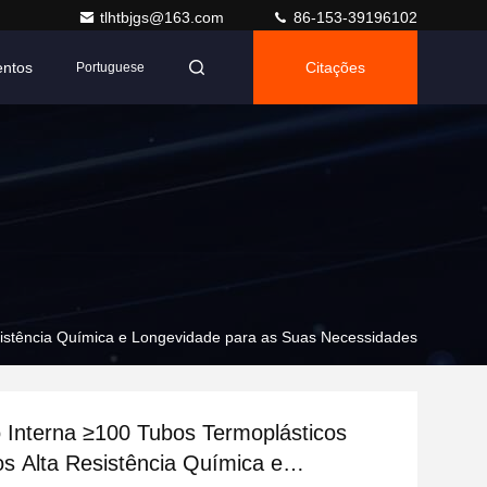
tlhtbjgs@163.com
86-153-39196102
entos
Citações
Portuguese
sistência Química e Longevidade para as Suas Necessidades
Interna ≥100 Tubos Termoplásticos
s Alta Resistência Química e