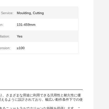
 Service:
Moulding, Cutting
on:
131-459mm
lation:
Yes
ension:
≥100
より、さまざまな用途に利用できる汎用性と耐久性に優
に耐えるように設計されており、幅広い動作条件下での使
できるニュートラルでクリーンな外観を提供します。こ