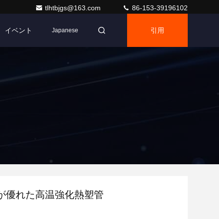
tlhtbjgs@163.com
86-153-39196102
イベント
引用
Japanese
が優れた高温強化熱塑管