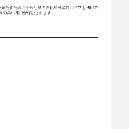
のニーズを満たすために十分な量の強化熱可塑性パイプを利用で
果の高い運用が保証されます。