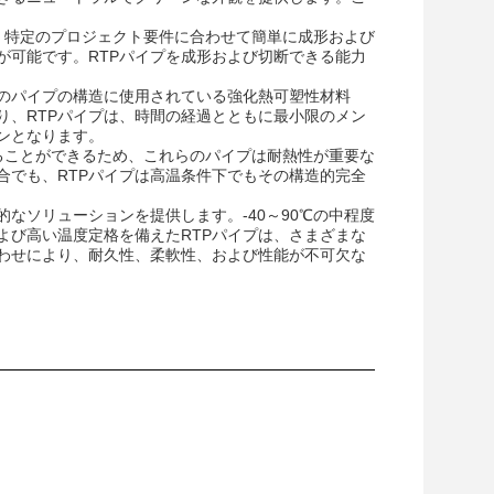
、特定のプロジェクト要件に合わせて簡単に成形および
が可能です。RTPパイプを成形および切断できる能力
らのパイプの構造に使用されている強化熱可塑性材料
り、RTPパイプは、時間の経過とともに最小限のメン
ンとなります。
ることができるため、これらのパイプは耐熱性が重要な
合でも、RTPパイプは高温条件下でもその構造的完全
なソリューションを提供します。-40～90℃の中程度
よび高い温度定格を備えたRTPパイプは、さまざまな
わせにより、耐久性、柔軟性、および性能が不可欠な