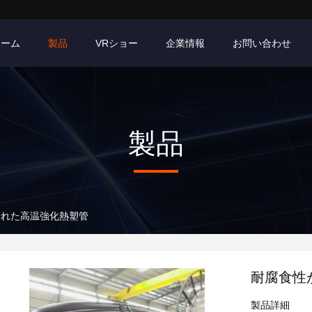
ホーム
製品
VRショー
企業情報
お問い合わせ
製品
優れた高温強化熱塑管
耐腐食性
製品詳細