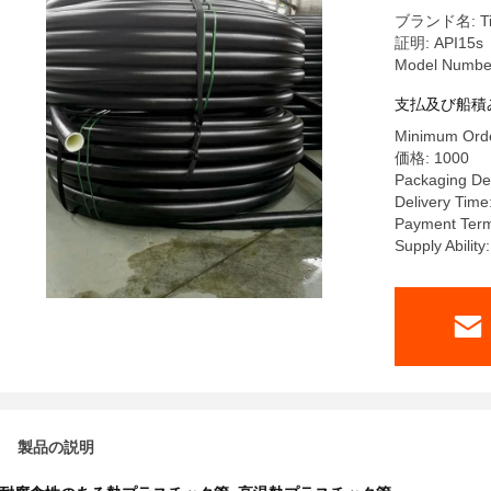
ブランド名: Tian
証明: API15s
Model Numbe
支払及び船積
Minimum Orde
価格: 1000
Packaging Det
Delivery Time
Payment Ter
Supply Abilit
製品の説明