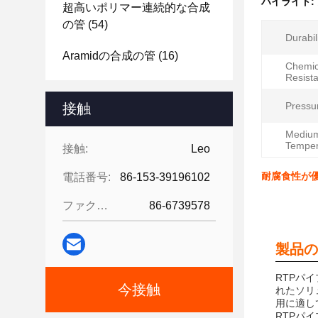
ハイライト:
超高いポリマー連続的な合成
の管
(54)
Durabili
Aramidの合成の管
(16)
Chemic
Resist
Pressu
接触
Mediu
Temper
接触:
Leo
耐腐食性が
電話番号:
86-153-39196102
ファクシミリ:
86-6739578
製品の
RTPパ
今接触
れたソリ
用に適し
RTPパ