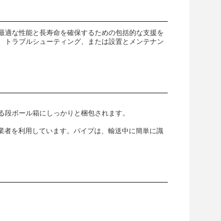
最適な性能と長寿命を確保するための包括的な支援を
、トラブルシューティング、または設置とメンテナン
る段ボール箱にしっかりと梱包されます。
送業者を利用しています。パイプは、輸送中に簡単に識