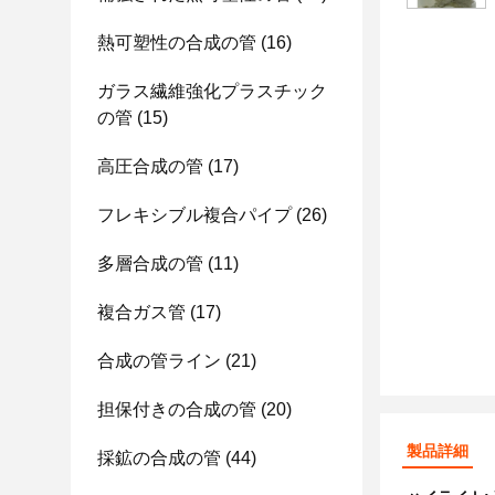
熱可塑性の合成の管
(16)
ガラス繊維強化プラスチック
の管
(15)
高圧合成の管
(17)
フレキシブル複合パイプ
(26)
多層合成の管
(11)
複合ガス管
(17)
合成の管ライン
(21)
担保付きの合成の管
(20)
製品詳細
採鉱の合成の管
(44)