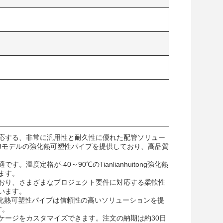
対応する、非常に汎用性と耐久性に優れた配管ソリュー
Custom-3モデルの強化熱可塑性パイプを提供しており、高品質
定格が-40～90℃のTianlianhuitong強化熱
ます。
提供されており、さまざまなプロジェクト要件に対応する柔軟性
います。
ng強化熱可塑性パイプは信頼性の高いソリューションを提
す。
ケージをカスタマイズできます。注文の納期は約30日