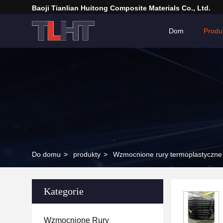
Baoji Tianlian Huitong Composite Materials Co., Ltd.
Dom
Produ
Do domu
>
produkty
>
Wzmocnione rury termoplastyczne
Kategorie
Wzmocnione Rury