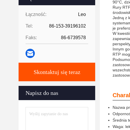
90°C, dz
Rury RTP 
środowisk
Łączność:
Leo
Jedną z k
systemami
Tel:
86-153-39196102
je prefe
W kwestii
Faks:
86-6739578
zapewnia 
perspekt
Innym god
RTP mogą
Podsumow
zastosowa
wszechstr
Skontaktuj się teraz
zastosowa
Napisz do nas
Chara
Nazwa pr
Odpornoś
Średnia 
Waga: le