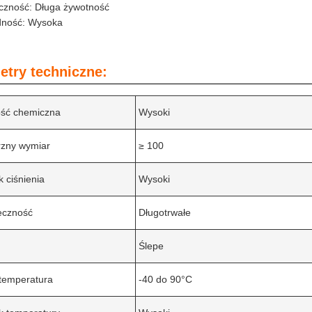
czność: Długa żywotność
ność: Wysoka
etry techniczne:
ść chemiczna
Wysoki
zny wymiar
≥ 100
 ciśnienia
Wysoki
eczność
Długotrwałe
Ślepe
 temperatura
-40 do 90°C