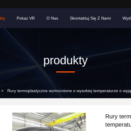
kty
Pokaz VR
O Nas
Skontaktuj Się Z Nami
Wyd
produkty
>
Rury termoplastyczne wzmocnione o wysokiej temperaturze o wyją
Rury term
temperatu