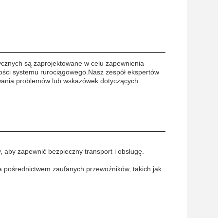
tycznych są zaprojektowane w celu zapewnienia
ości systemu rurociągowego.Nasz zespół ekspertów
zywania problemów lub wskazówek dotyczących
 aby zapewnić bezpieczny transport i obsługę.
a pośrednictwem zaufanych przewoźników, takich jak