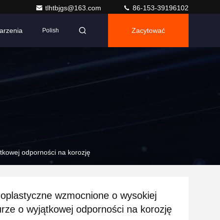
tlhtbjgs@163.com
86-153-39196102
arzenia
Zacytować
Polish
tkowej odporności na korozję
oplastyczne wzmocnione o wysokiej
rze o wyjątkowej odporności na korozję