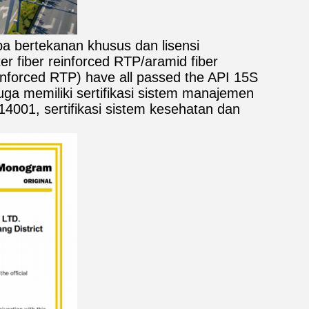
a bertekanan khusus dan lisensi
r fiber reinforced RTP/aramid fiber
einforced RTP) have all passed the API 15S
 juga memiliki sertifikasi sistem manajemen
14001, sertifikasi sistem kesehatan dan