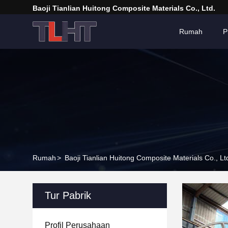
Baoji Tianlian Huitong Composite Materials Co., Ltd.
Rumah
P
Rumah
>
Baoji Tianlian Huitong Composite Materials Co., Lt
Tur Pabrik
Profil Perusahaan