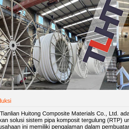
duksi
 Tianlian Huitong Composite Materials Co., Ltd. ad
an solusi sistem pipa komposit tergulung (RTP) unt
usahaan ini memiliki pengalaman dalam pembuata