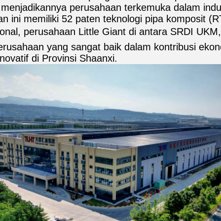
, menjadikannya perusahaan terkemuka dalam indus
n ini memiliki 52 paten teknologi pipa komposit 
ional, perusahaan Little Giant di antara SRDI UK
perusahaan yang sangat baik dalam kontribusi ekon
inovatif di Provinsi Shaanxi.