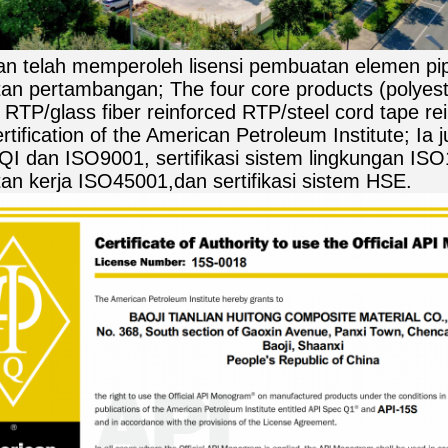
n telah memperoleh lisensi pembuatan elemen pip
an pertambangan; The four core products (polyeste
d RTP/glass fiber reinforced RTP/steel cord tape r
rtification of the American Petroleum Institute; Ia
QI dan ISO9001, sertifikasi sistem lingkungan ISO
an kerja ISO45001,dan sertifikasi sistem HSE.