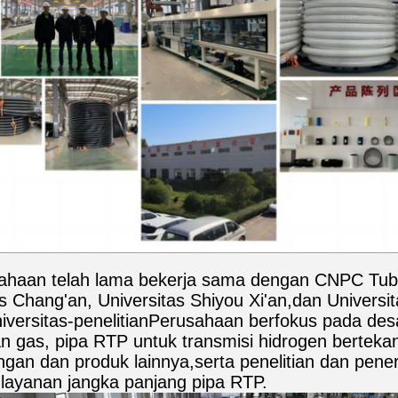
ahaan telah lama bekerja sama dengan CNPC Tubul
as Chang'an, Universitas Shiyou Xi'an,dan Universi
universitas-penelitianPerusahaan berfokus pada d
n gas, pipa RTP untuk transmisi hidrogen bertekan
gan dan produk lainnya,serta penelitian dan pene
 layanan jangka panjang pipa RTP.