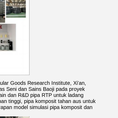
ar Goods Research Institute, Xi'an,
tas Seni dan Sains Baoji pada proyek
esain dan R&D pipa RTP untuk ladang
an tinggi, pipa komposit tahan aus untuk
rapan model simulasi pipa komposit dan