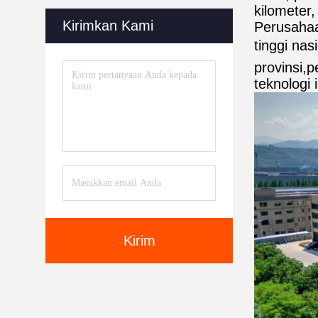
kilometer
Kirimkan Kami
Perusahaa
tinggi nas
provinsi,
teknologi 
Kirim