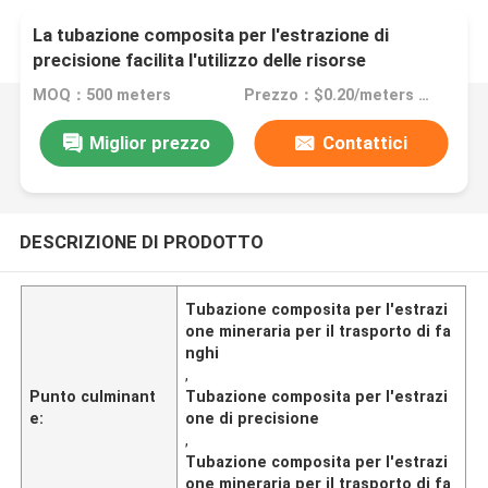
La tubazione composita per l'estrazione di
precisione facilita l'utilizzo delle risorse
energetiche e minerarie per il trasporto di fanghi
MOQ：500 meters
Prezzo：$0.20/meters >=500 meters
Miglior prezzo
Contattici
DESCRIZIONE DI PRODOTTO
Tubazione composita per l'estrazi
one mineraria per il trasporto di fa
nghi
,
Punto culminant
Tubazione composita per l'estrazi
e:
one di precisione
,
Tubazione composita per l'estrazi
one mineraria per il trasporto di fa