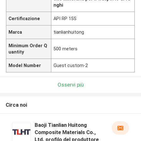
nghi
Certificazione
API RP 15S
Marca
tianlianhuitong
Minimum Order Q
500 meters
uantity
Model Number
Guest custom-2
Osservi più
Circa noi
Baoji Tianlian Huitong
Composite Materials Co.,
Ltd. profilo del produttore