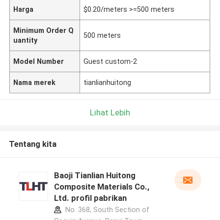
Harga
$0.20/meters >=500 meters
Minimum Order Q
500 meters
uantity
Model Number
Guest custom-2
Nama merek
tianlianhuitong
Lihat Lebih
Tentang kita
Baoji Tianlian Huitong
Composite Materials Co.,
Ltd. profil pabrikan
No. 368, South Section of