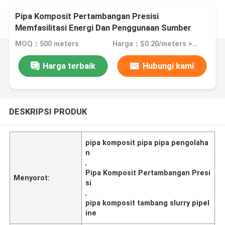
Pipa Komposit Pertambangan Presisi
Memfasilitasi Energi Dan Penggunaan Sumber
Daya Mineral Untuk Transportasi Limbah
MOQ：500 meters
Harga：$0.20/meters >=500 meters
Harga terbaik
Hubungi kami
DESKRIPSI PRODUK
pipa komposit pipa pipa pengolaha
n
,
Pipa Komposit Pertambangan Presi
Menyorot:
si
,
pipa komposit tambang slurry pipel
ine