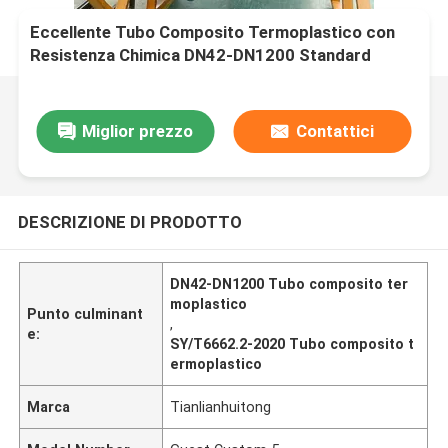
Eccellente Tubo Composito Termoplastico con
Resistenza Chimica DN42-DN1200 Standard
SY/T6662.2-2020 (entro 140 caratteri)
Miglior prezzo
Contattici
DESCRIZIONE DI PRODOTTO
DN42-DN1200 Tubo composito ter
moplastico
Punto culminant
,
e:
SY/T6662.2-2020 Tubo composito t
ermoplastico
Marca
Tianlianhuitong