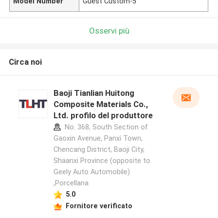
Model Number
Guest Custom-5
Osservi più
Circa noi
Baoji Tianlian Huitong
Composite Materials Co.,
Ltd. profilo del produttore
No. 368, South Section of
Gaoxin Avenue, Panxi Town,
Chencang District, Baoji City,
Shaanxi Province (opposite to
Geely Auto Automobile)
,Porcellana
5.0
Fornitore verificato