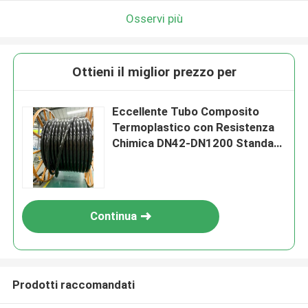
Osservi più
Ottieni il miglior prezzo per
Eccellente Tubo Composito
Termoplastico con Resistenza
Chimica DN42-DN1200 Standard
SY/T6662.2-2020 (entro 140
caratteri)
Continua
Prodotti raccomandati