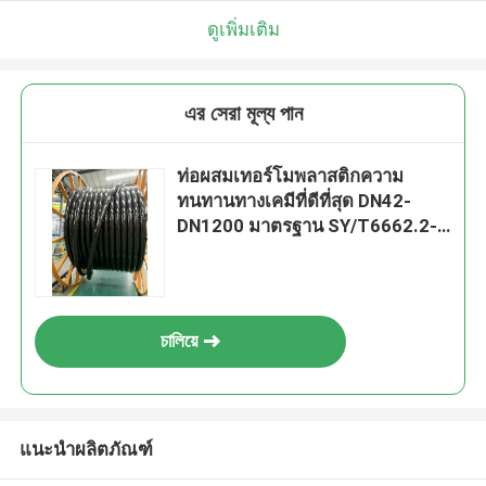
ดูเพิ่มเติม
এর সেরা মূল্য পান
ท่อผสมเทอร์โมพลาสติกความ
ทนทานทางเคมีที่ดีที่สุด DN42-
DN1200 มาตรฐาน SY/T6662.2-
2020 ภายใน 140 ตัวอักษร
চালিয়ে
แนะนำผลิตภัณฑ์