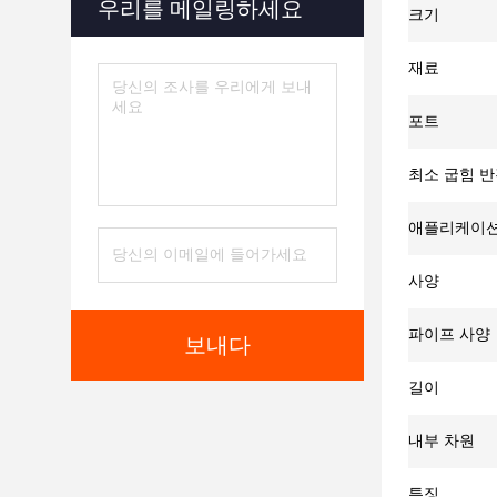
우리를 메일링하세요
크기
재료
포트
최소 굽힘 
애플리케이
사양
파이프 사양
보내다
길이
내부 차원
특징