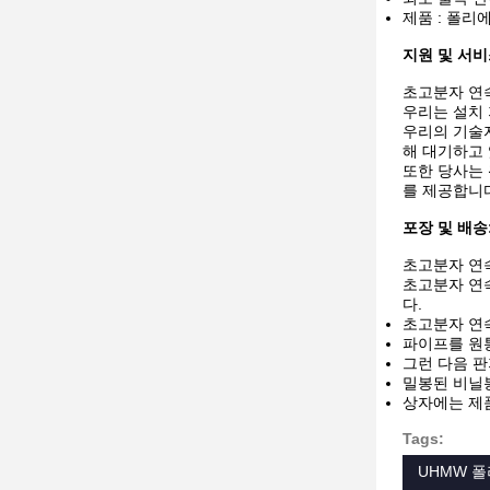
제품 : 폴리
지원 및 서비
초고분자 연
우리는 설치 
우리의 기술자
해 대기하고
또한 당사는
를 제공합니
포장 및 배송
초고분자 연
초고분자 연
다.
초고분자 연
파이프를 원
그런 다음 판
밀봉된 비닐
상자에는 제품
Tags:
UHMW 