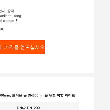
안시, 중국
nlianhuitong
 custom-5
용어
의 가격을 얻으십시오
00mm
,
뜨거운 물 DN600mm을 위한 복합 파이프
DN42-DN1200