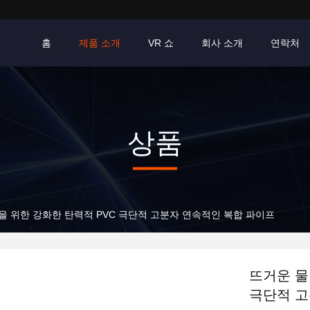
홈
제품 소개
VR 쇼
회사 소개
연락처
상품
m을 위한 강화한 탄력적 PVC 극단적 고분자 연속적인 복합 파이프
뜨거운 물
극단적 고