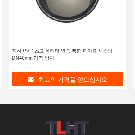
지하 PVC 초고 폴리머 연속 복합 파이프 시스템
DN40mm 경직 방지
최고의 가격을 얻으십시오