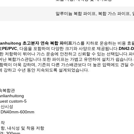
알루미늄 복합 파이프, 복합 가스 파이프,
lianhuitong 초고분자 연속 복합 파이프
가스를 지하로 운송하는 비용 효
료
PE/PVC
, 다음을 포함하여 다양한 크기와 사양으로 제공됩니다.
DN42-D
대한 저항력이 뛰어나 가스 운송에 안전하고 신뢰할 수 있는 선택입니다.
어난 복합가스관입니다.또한 파이프는 가볍고 유연하여 설치가 쉽습니다
저항력이 더욱 강하며, 기존의 다른 가스배관보다 더 높은 압력에도 견딜
에 강하고 수년 동안 지속되도록 설계되었습니다.
속복합관
lianhuitong
est custom-5
 산시성
DN40mm-600mm
제작
저항, 내식성 및 착용 저항
: 300mm