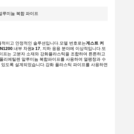
 알루미늄 복합 파이프
율적이고 안정적인 솔루션입니다.모델 번호로는
게스트 커
N1200
.내부 차원
≥ 17
, 지하 응용 분야에 이상적입니다.또
파이프는 고분자 소재와 강화플라스틱을 조합하여 튼튼하고
.폴리에틸렌 알루미늄 복합파이프를 사용하여 열팽창과 수
 수 있도록 설계되었습니다.강화 플라스틱 파이프를 사용하면