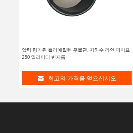
압력 평가된 폴리에틸렌 우물관, 지하수 라인 파이프
250 밀리미터 반지름
최고의 가격을 얻으십시오