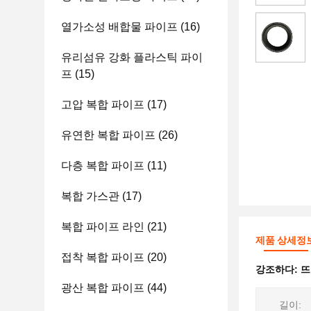
열가소성 배합물 파이프
(16)
유리섬유 강화 플라스틱 파이
프
(15)
고압 복합 파이프
(17)
유연한 복합 파이프
(26)
다층 복합 파이프
(11)
복합 가스관
(17)
복합 파이프 라인
(21)
제품 상세정
접착 복합 파이프
(20)
강조하다:
뜨
광산 복합 파이프
(44)
길이: