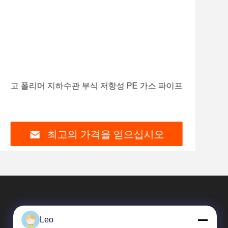
고 폴리머 지하수관 부식 저항성 PE 가스 파이프
마모
리
최고의 가격을 얻으십시오
Leo