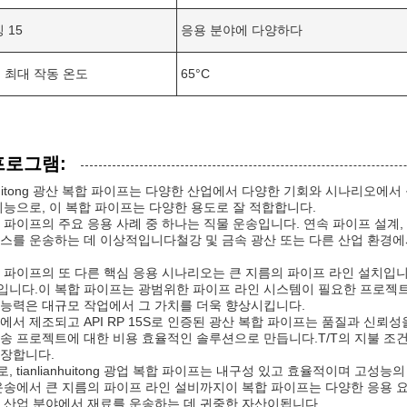
 15
응용 분야에 다양하다
 최대 작동 온도
65°C
프로그램:
ianhuitong 광산 복합 파이프는 다양한 산업에서 다양한 기회와 시나리
기능으로, 이 복합 파이프는 다양한 용도로 잘 적합합니다.
 파이프의 주요 응용 사례 중 하나는 직물 운송입니다. 연속 파이프 설계,
스를 운송하는 데 이상적입니다철강 및 금속 광산 또는 다른 산업 환경에
 파이프의 또 다른 핵심 응용 시나리오는 큰 지름의 파이프 라인 설치입니
터입니다.이 복합 파이프는 광범위한 파이프 라인 시스템이 필요한 프로
능력은 대규모 작업에서 그 가치를 더욱 향상시킵니다.
에서 제조되고 API RP 15S로 인증된 광산 복합 파이프는 품질과 신뢰성
송 프로젝트에 대한 비용 효율적인 솔루션으로 만듭니다.T/T의 지불 조건
장합니다.
, tianlianhuitong 광업 복합 파이프는 내구성 있고 효율적이며 
운송에서 큰 지름의 파이프 라인 설비까지이 복합 파이프는 다양한 응용 
 산업 분야에서 재료를 운송하는 데 귀중한 자산이됩니다..