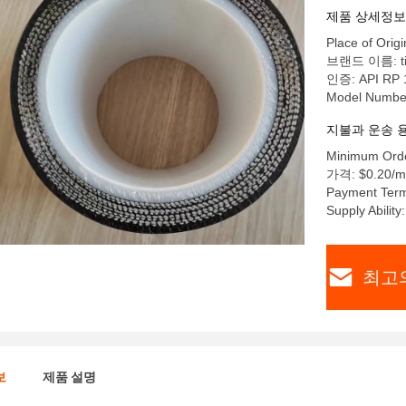
제품 상세정보
Place of Orig
브랜드 이름: tia
인증: API RP 
Model Number
지불과 운송 
Minimum Orde
가격: $0.20/me
Payment Term
Supply Abilit
최고
보
제품 설명