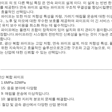
파이프 의 또 다른 핵심 특징 은 연속 파이프 설계 이다. 이 설계 는 빈번 한
를 제공한다.연속 파이프 설계는 파이프의 구조적 무결성을 향상시킬뿐만 
 효율적인 선택입니다.
 파이프는 또한 마모 저항성 특성을 자랑, 가려기 매립물 운송에 대한 
., 노후 및 마모에 대한 우수한 보호를 제공하여 파이프의 더 긴 서비스
및 유지 보수 비용을 최소화 하는 데 필수적입니다.
 파이프에는 플랜지 조합이 장착되어 있어 설치와 유지 관리가 용이합니다
장합니다.파이프라인 시스템의 전반적인 신뢰성을 높이는 것이 기능은 조
합니다.
, 광산 복합 파이프는 고압 저항, 연속 파이프 설계, 마모 저항성 특성
 위한 지속적이고 효율적인 솔루션으로견고한 구조와 고급 기능으로, 이
는 산업에 대한 신뢰할 수 있는 선택입니다.
광산 복합 파이프
1.6MPa-32MPa
 15: 응용 분야에 다양함
 9: 매립물 운송에 이상적입니다.
 10: 불평등한 지리적 분포의 문제를 해결합니다.
: 철강 및 금속 광산에서 다양한 산업 분야로