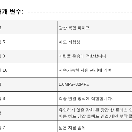
매개 변수:
류
광산 복합 파이프
 5
마모 저항성
 9
매립물 운송에 적합합니다.
 16
지속가능한 자원 관리에 기여
급
1.6MPa~32MPa
 8
각종 연결 방식에 적합합니다.
유연하지 않은 강화 된 장갑 핫 플러스 연
법
빠른 하프 장갑 클램프 연결,내면 부착 
 7
넓은 지름 범위