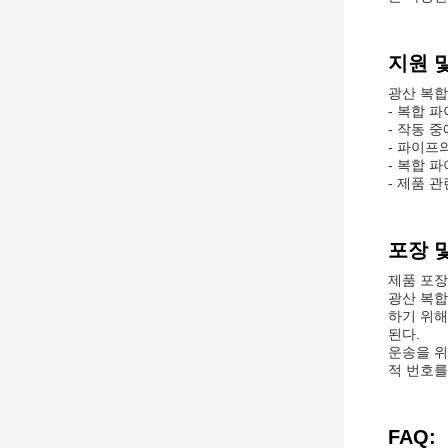
지원 
광산 복합
- 복합 
- 작동 
- 파이프
- 복합 
- 제품 
포장 및
제품 포장
광산 복합
하기 위해
된다.
운송을 위
적 번호를
FAQ: