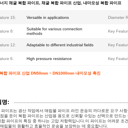
너지 채굴 복합 파이프
,
채굴 복합 파이프 산업
,
내마모성 복합 파이프
ature 15:
Versatile in applications
Diameter 
Suitable for various connection
ature 8:
Key Featur
methods
ature 12:
Adaptable to different industrial fields
Key Featur
ature 6:
High pressure resistance
Key Featur
복합 파이프 산업 DN50mm ~ DN1000mm 내마모성 촉진
설명:
 파이프는 광산 작업에서 매립물 파이프 라인 운송의 까다로운 요구 사항
점을 둔이 복합 파이프는 산업용 용도로 신뢰할 수있는 선택으로 만드는 
복합 파이프의 특징 중 하나는 고압 저항력입니다.이 파이프는 어려운 조
매립물의 원활하고 효율적인 운송을 보장하는 데 중요합니다.