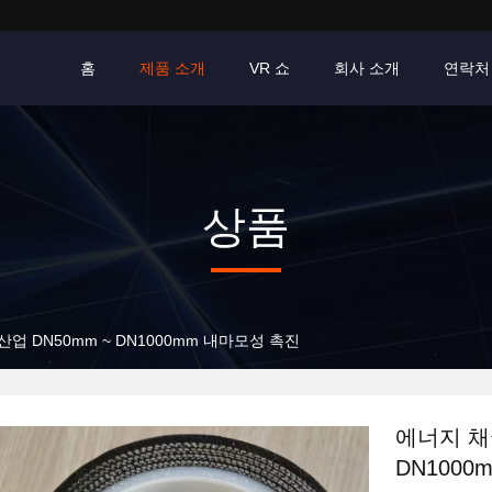
홈
제품 소개
VR 쇼
회사 소개
연락처
상품
업 DN50mm ~ DN1000mm 내마모성 촉진
에너지 채
DN100