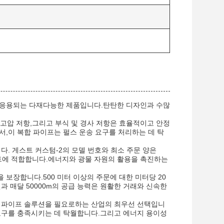
오에서 응용되는 다재다능한 제품입니다.탄탄한 디자인과 수많
 고압 저항,그리고 부식 및 경사 저항은 효율적이고 안정
서,이 복합 파이프는 펄스 운송 요구를 처리하는 데 탁
다. 게스트 커스텀-2의 모델 번호와 최소 주문 양은
젝트에 적합합니다.에너지와 광물 자원의 활용을 촉진하는
을 보장합니다.500 미터 이상의 주문에 대한 미터당 20
과 매달 50000m의 공급 능력은 원활한 거래와 신속한
고성능의 파이프 솔루션을 필요로하는 산업의 최우선 선택입니
요구를 충족시키는 데 탁월합니다.그리고 에너지 용이성