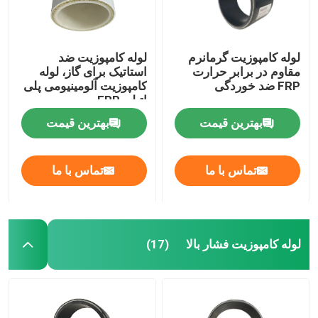
لوله کامپوزیت گرمانرم
لوله کامپوزیت ضد
مقاوم در برابر حرارت
استاتیک برای گاز، لوله
FRP ضد خوردگی
کامپوزیت آلومینیومی پلی
اتیلن FRP
بهترین قیمت
بهترین قیمت
تماس با ما
تماس با ما
لوله کامپوزیت فشار بالا
(17)