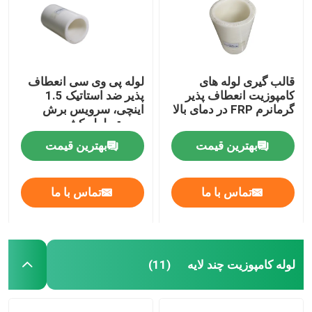
قالب گیری لوله های
لوله پی وی سی انعطاف
کامپوزیت انعطاف پذیر
پذیر ضد استاتیک 1.5
گرمانرم FRP در دمای بالا
اینچی، سرویس برش
سیستم لوله کشی
کامپوزیت
بهترین قیمت
بهترین قیمت
تماس با ما
تماس با ما
لوله کامپوزیت چند لایه
(11)