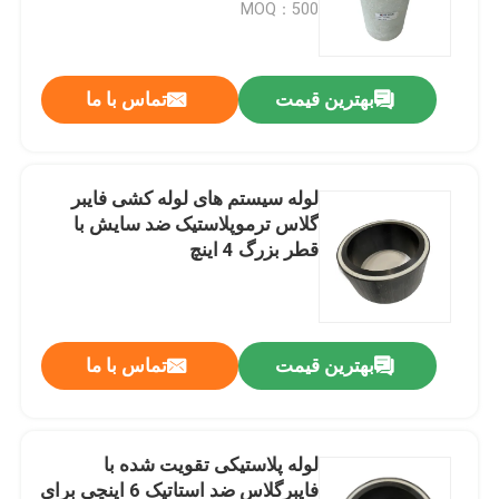
MOQ：500
بهترین قیمت
تماس با ما
لوله سیستم های لوله کشی فایبر
گلاس ترموپلاستیک ضد سایش با
قطر بزرگ 4 اینچ
خانه
بهترین قیمت
تماس با ما
محصولات
لوله پلاستیکی تقویت شده با
فایبرگلاس ضد استاتیک 6 اینچی برای
نمایش VR