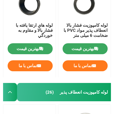
لوله کامپوزیت فشار بالا
لوله هاي ارتقا يافته با
انعطاف پذیر مواد PVC با
فشار بالا و مقاوم به
ضخامت 6 میلی متر
خوردگي
بهترین قیمت
بهترین قیمت
تماس با ما
تماس با ما
لوله کامپوزیت انعطاف پذیر
(26)