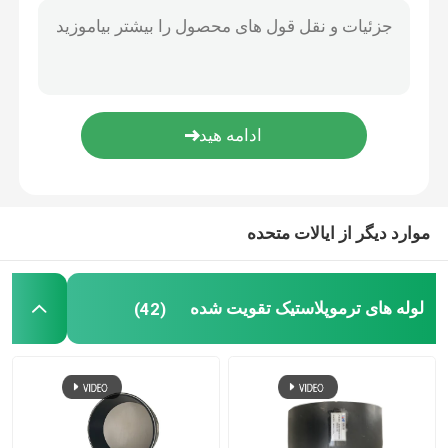
لوله کامپوزیت باند شده
لوله کامپوزیت استخراج معدن
لوله کامپوزیت پیوسته پلیمری فوق العاده بالا
موارد دیگر از ایالات متحده
لوله کامپوزیت آرامید
لوله های ترموپلاستیک تقویت شده
(42)