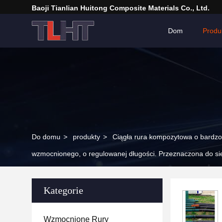
Baoji Tianlian Huitong Composite Materials Co., Ltd.
Dom
Produ
Do domu
>
produkty
>
Ciągła rura kompozytowa o bardzo
wzmocnionego, o regulowanej długości. Przeznaczona do siec
Kategorie
Wzmocnione Rury