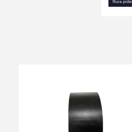
Rura pol