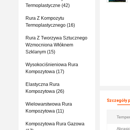
Termoplastyczne
(42)
Rura Z Kompozytu
Termoplastycznego
(16)
Rura Z Tworzywa Sztucznego
Wzmocniona Włóknem
Szklanym
(15)
Wysokociśnieniowa Rura
Kompozytowa
(17)
Elastyczna Rura
Kompozytowa
(26)
Szczegóły 
Wielowarstwowa Rura
Kompozytowa
(11)
Temper
Kompozytowa Rura Gazowa
Abrasi