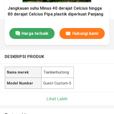
Jangkauan suhu Minus 40 derajat Celcius hingga
80 derajat Celcius Pipa plastik diperkuat Panjang
yang dapat disesuaikan Cocok untuk jaringan
distribusi minyak gas dan air
Harga terbaik
Hubungi kami
DESKRIPSI PRODUK
Nama merek
Tianlianhuitong
Model Number
Guest Custom-5
Lihat Lebih