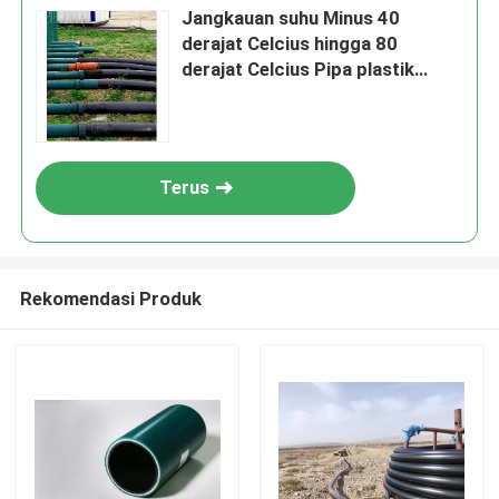
Jangkauan suhu Minus 40
derajat Celcius hingga 80
derajat Celcius Pipa plastik
diperkuat Panjang yang dapat
disesuaikan Cocok untuk
jaringan distribusi minyak gas
dan air
Terus
Rekomendasi Produk