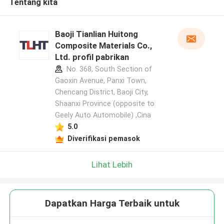
Tentang kita
Baoji Tianlian Huitong
Composite Materials Co.,
Ltd. profil pabrikan
No. 368, South Section of
Gaoxin Avenue, Panxi Town,
Chencang District, Baoji City,
Shaanxi Province (opposite to
Geely Auto Automobile) ,Cina
5.0
Diverifikasi pemasok
Lihat Lebih
Dapatkan Harga Terbaik untuk