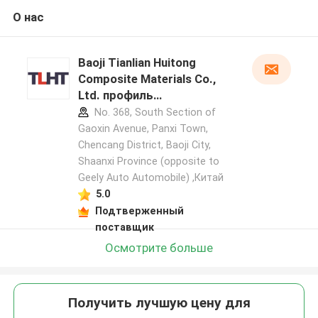
О нас
Baoji Tianlian Huitong
Composite Materials Co.,
Ltd. профиль
производителя
No. 368, South Section of
Gaoxin Avenue, Panxi Town,
Chencang District, Baoji City,
Shaanxi Province (opposite to
Geely Auto Automobile) ,Китай
5.0
Подтверженный
поставщик
Осмотрите больше
Получить лучшую цену для