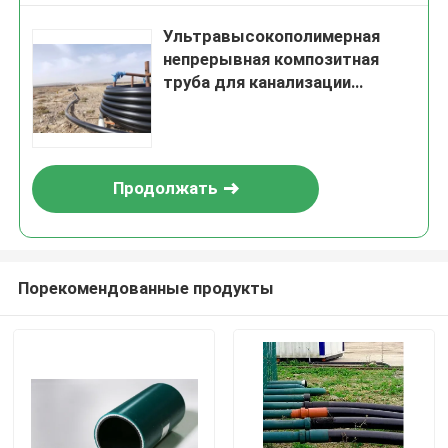
Ультравысокополимерная
непрерывная композитная
труба для канализации
настраиваемая длина
номинальное давление до 10
МПа предназначена для
транспортировки жидкости
Продолжать
Порекомендованные продукты