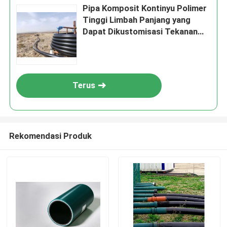
Pipa Komposit Kontinyu Polimer
Tinggi Limbah Panjang yang
Dapat Dikustomisasi Tekanan
Rating Hingga 10 MPa Dirancang
untuk Pengangkutan Cairan
Terus
Rekomendasi Produk