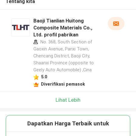
Tentang kita
Baoji Tianlian Huitong
Composite Materials Co.,
Ltd. profil pabrikan
No. 368, South Section of
Gaoxin Avenue, Panxi Town,
Chencang District, Baoji City,
Shaanxi Province (opposite to
Geely Auto Automobile) ,Cina
5.0
Diverifikasi pemasok
Lihat Lebih
Dapatkan Harga Terbaik untuk