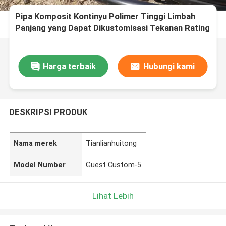
Pipa Komposit Kontinyu Polimer Tinggi Limbah
Panjang yang Dapat Dikustomisasi Tekanan Rating
Hingga 10 MPa Dirancang untuk Pengangkutan
Cairan
Harga terbaik
Hubungi kami
DESKRIPSI PRODUK
Nama merek
Tianlianhuitong
Model Number
Guest Custom-5
Lihat Lebih