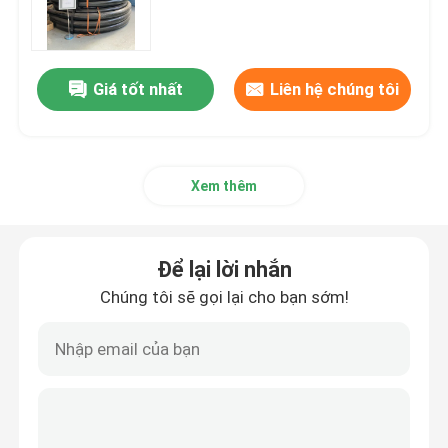
Giá tốt nhất
Liên hệ chúng tôi
Xem thêm
Để lại lời nhắn
Chúng tôi sẽ gọi lại cho bạn sớm!
Nhà
Sản phẩm
Hướng dẫn VR