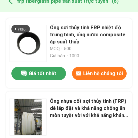
frp fiberglass pipe sản xuất trực tuyến
(6)
Ống sợi thủy tinh FRP nhiệt độ
trung bình, ống nước composite
áp suất thấp
MOQ：500
Giá bán：1000
Giá tốt nhất
Liên hệ chúng tôi
Ống nhựa cốt sợi thủy tinh (FRP)
dễ lắp đặt và khả năng chống ăn
mòn tuyệt vời với khả năng kháng
tia UV vượt trội