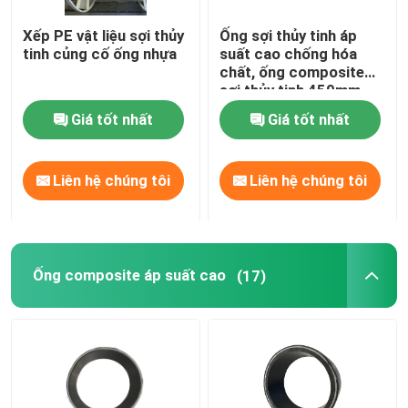
Xếp PE vật liệu sợi thủy
Ống sợi thủy tinh áp
tinh củng cố ống nhựa
suất cao chống hóa
chất, ống composite
sợi thủy tinh 459mm
Giá tốt nhất
Giá tốt nhất
Liên hệ chúng tôi
Liên hệ chúng tôi
Ống composite áp suất cao
(17)