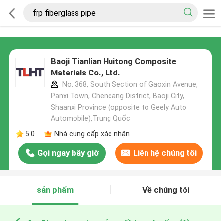
Baoji Tianlian Huitong Composite
Materials Co., Ltd.
No. 368, South Section of Gaoxin Avenue,
Panxi Town, Chencang District, Baoji City,
Shaanxi Province (opposite to Geely Auto
Automobile),Trung Quốc
5.0
Nhà cung cấp xác nhận
Gọi ngay bây giờ
Liên hệ chúng tôi
sản phẩm
Về chúng tôi