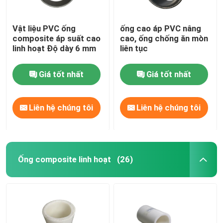
Vật liệu PVC ống
ống cao áp PVC nâng
composite áp suất cao
cao, ống chống ăn mòn
linh hoạt Độ dày 6 mm
liên tục
Giá tốt nhất
Giá tốt nhất
Liên hệ chúng tôi
Liên hệ chúng tôi
Ống composite linh hoạt
(26)