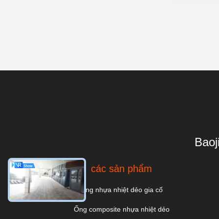
Baoj
các sản phẩm
Ống nhựa nhiệt dẻo gia cố
Ống composite nhựa nhiệt dẻo