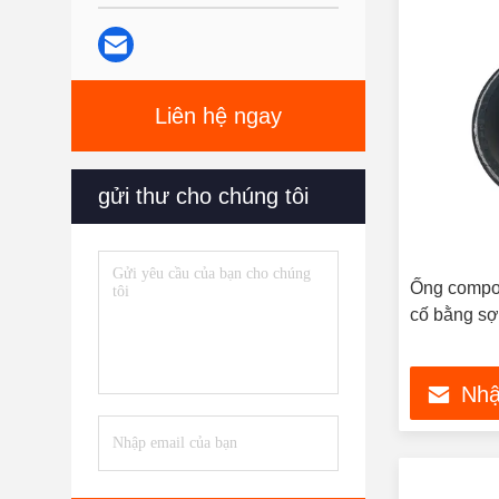
Liên hệ ngay
gửi thư cho chúng tôi
Ống compos
cố bằng sợ
Nhậ