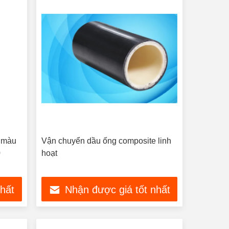
h màu
Vận chuyển dầu ống composite linh
0
hoạt
nhất
Nhận được giá tốt nhất