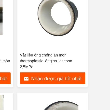
n
Vật liệu ống chống ăn mòn
n mòn
thermoplastic, ống sợi cacbon
2,5MPa
nhất
Nhận được giá tốt nhất