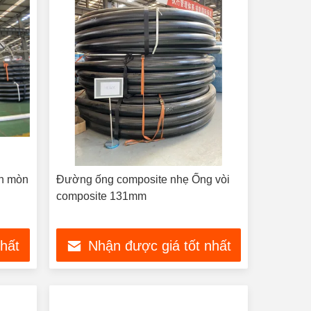
n mòn
Đường ống composite nhẹ Ống vòi
composite 131mm
nhất
Nhận được giá tốt nhất