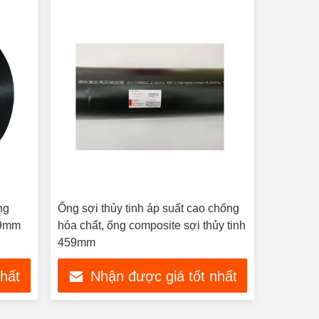
ng
Ống sợi thủy tinh áp suất cao chống
59mm
hóa chất, ống composite sợi thủy tinh
459mm
nhất
Nhận được giá tốt nhất