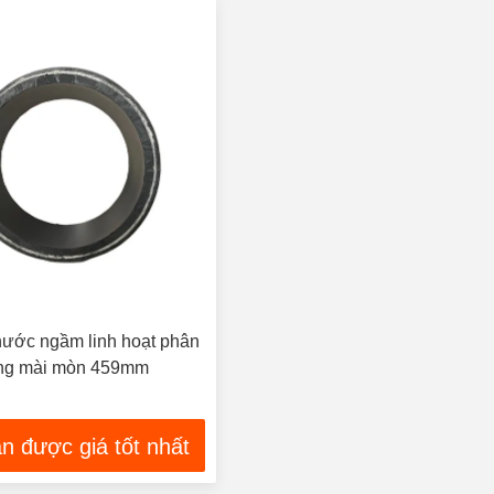
nước ngầm linh hoạt phân
ng mài mòn 459mm
n được giá tốt nhất