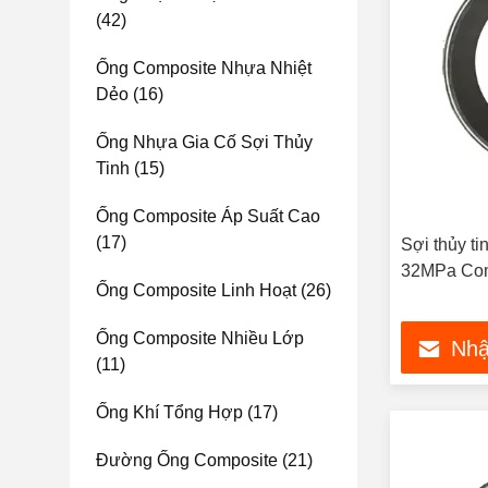
(42)
Ống Composite Nhựa Nhiệt
Dẻo
(16)
Ống Nhựa Gia Cố Sợi Thủy
Tinh
(15)
Ống Composite Áp Suất Cao
(17)
Sợi thủy ti
32MPa Com
Ống Composite Linh Hoạt
(26)
Ống Composite Nhiều Lớp
Nhậ
(11)
Ống Khí Tổng Hợp
(17)
Đường Ống Composite
(21)