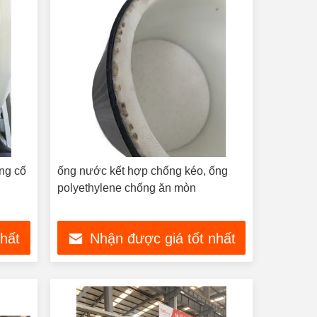
ủng cố
ống nước kết hợp chống kéo, ống
polyethylene chống ăn mòn
nhất
Nhận được giá tốt nhất