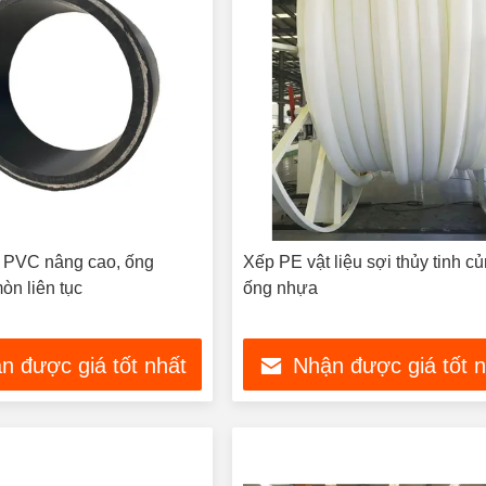
 PVC nâng cao, ống
Xếp PE vật liệu sợi thủy tinh c
òn liên tục
ống nhựa
n được giá tốt nhất
Nhận được giá tốt 