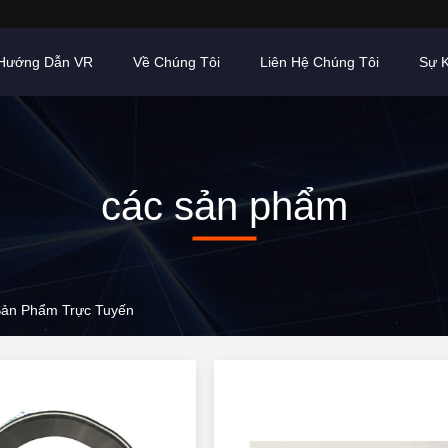
Hướng Dẫn VR
Về Chúng Tôi
Liên Hệ Chúng Tôi
Sự K
các sản phẩm
. Sản Phẩm Trực Tuyến