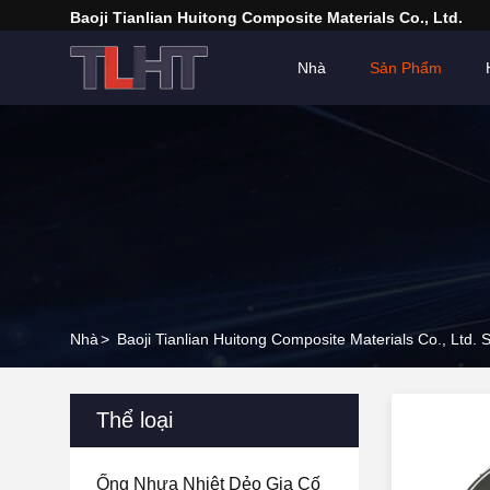
Baoji Tianlian Huitong Composite Materials Co., Ltd.
Nhà
Sản Phẩm
Nhà
>
Baoji Tianlian Huitong Composite Materials Co., Ltd
Thể loại
Ống Nhựa Nhiệt Dẻo Gia Cố